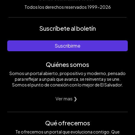
Todos los derechos reservados 1999-2026
Suscríbete al boletín
Suscribirme
Quiénes somos
Somos un portal abierto, propositivo y moderno, pensado
para reflejar a un país que avanza, se reinventa y se une.
Somos el punto de conexión con lo mejor de El Salvador.
Ver mas ❯
Qué ofrecemos
Te ofrecemos un portal que evoluciona contigo. Que