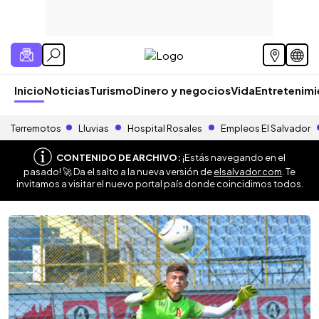
Inicio
Noticias
Turismo
Dinero y negocios
Vida
Entretenim
Terremotos
Lluvias
Hospital Rosales
Empleos El Salvador
CONTENIDO DE ARCHIVO:
¡Estás navegando en el
pasado! 🚀 Da el salto a la nueva versión de
elsalvador.com
. Te
invitamos a visitar el nuevo portal país donde coincidimos todos.