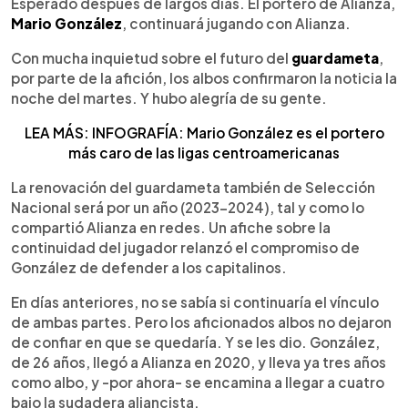
Escuchar artículo
Esperado después de largos días. El portero de Alianza,
Mario González
, continuará jugando con Alianza.
Con mucha inquietud sobre el futuro del
guardameta
,
por parte de la afición, los albos confirmaron la noticia la
noche del martes. Y hubo alegría de su gente.
LEA MÁS: INFOGRAFÍA: Mario González es el portero
más caro de las ligas centroamericanas
La renovación del guardameta también de Selección
Nacional será por un año (2023-2024), tal y como lo
compartió Alianza en redes. Un afiche sobre la
continuidad del jugador relanzó el compromiso de
González de defender a los capitalinos.
En días anteriores, no se sabía si continuaría el vínculo
de ambas partes. Pero los aficionados albos no dejaron
de confiar en que se quedaría. Y se les dio. González,
de 26 años, llegó a Alianza en 2020, y lleva ya tres años
como albo, y -por ahora- se encamina a llegar a cuatro
bajo la sudadera aliancista.