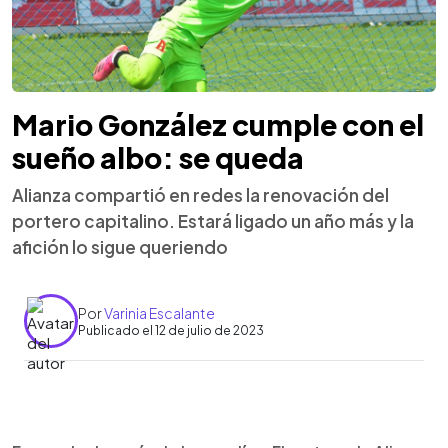
Mario González cumple con el
sueño albo: se queda
Alianza compartió en redes la renovación del
portero capitalino. Estará ligado un año más y la
afición lo sigue queriendo
Por
Varinia Escalante
Publicado el 12 de julio de 2023
0:00
►