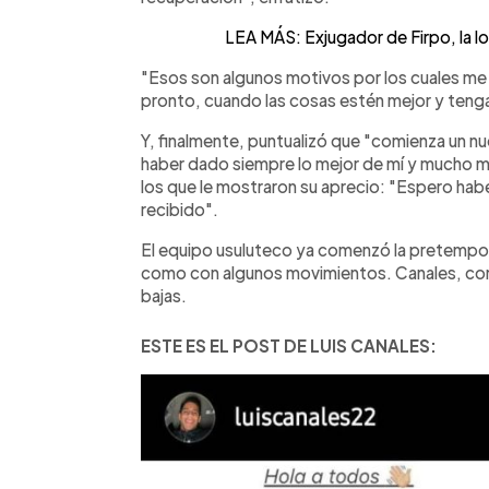
LEA MÁS: Exjugador de Firpo, la lo
"Esos son algunos motivos por los cuales me 
pronto, cuando las cosas estén mejor y tenga
Y, finalmente, puntualizó que "comienza un n
haber dado siempre lo mejor de mí y mucho má
los que le mostraron su aprecio: "Espero hab
recibido".
El equipo usuluteco ya comenzó la pretempor
como con algunos movimientos. Canales, con 
bajas.
ESTE ES EL POST DE LUIS CANALES: