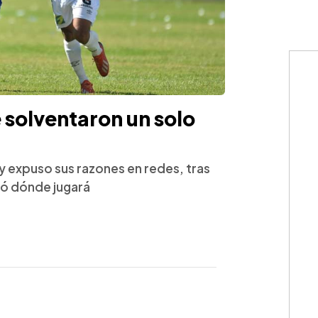
 solventaron un solo
 y expuso sus razones en redes, tras
tó dónde jugará