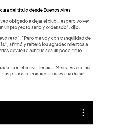
cura del título desde Buenos Aires
veo obligado a dejar el club… espero volver
n un proyecto serio y ordenado", dijo.
uevo reto". "Pero me voy con tranquilidad de
s", afirmó y reiteró los agradecimientos a
erles devuelto aunque sea un poco de lo
ada, con el nuevo técnico Memo Rivera, así
sus palabras, confirma que es una de sus