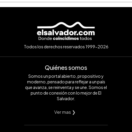
Todos los derechos reservados 1999-2026
Quiénes somos
Somos un portal abierto, propositivo y
moderno, pensado para reflejar a un país
que avanza, se reinventa y se une. Somos el
punto de conexión con lo mejor de El
Salvador.
Ver mas ❯