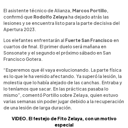
0:00
►
Escuchar artículo
El asistente técnico de Alianza,
Marcos Portillo
,
confirmó que
Rodolfo Zelaya
ha dejado atrás las
lesiones y se encuentra listo para la parte decisiva del
Apertura 2023.
Los elefantes enfrentarán al
Fuerte San Francisco
en
cuartos de final. El primer duelo será mañana en
Sonsonate y el segundo el próximo sábado en San
Francisco Gotera.
“Esperemos que él vaya evolucionando. La parte física
es lo que le ha venido afectando. Ya superó la lesión, la
molestia que lo había alejado de las canchas. Entraba y
lo teníamos que sacar. En las prácticas pasaba lo
mismo”, comentó Portillo sobre Zelaya, quien estuvo
varias semanas sin poder jugar debido a la recuperación
de una lesión de larga duración.
VIDEO. El festejo de Fito Zelaya, con un motivo
especial