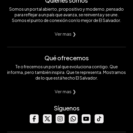
Quiénes somos
Somos un portal abierto, propositivo y moderno, pensado
para reflejar a un país que avanza, se reinventa y se une.
Somos el punto de conexión con lo mejor de El Salvador.
Ver mas ❯
Qué ofrecemos
Te ofrecemos un portal que evoluciona contigo. Que
informa, pero también inspira. Que te representa. Mostramos
de lo que está hecho El Salvador.
Ver mas ❯
Síguenos