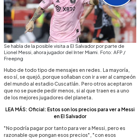
Se habla de la posible visita a El Salvador por parte de
Lionel Messi, ahora jugador del Inter Miami. Foto: AFP /
Freepng
Hubo de todo tipo de mensajes en redes. La mayoría,
eso sí, se quejó, porque soñaban con ir a ver al campeón
del mundo al estadio Cuscatlán. Pero otros aceptaron
que no se puede pedir menos, si al que traen es a uno
de los mejores jugadores del planeta.
LEA MÁS: Oficial: Estos son los precios para ver a Messi
en El Salvador
"No podría pagar por tanto para ver a Messi, pero es
razonable que pongan esos precios", "con esos