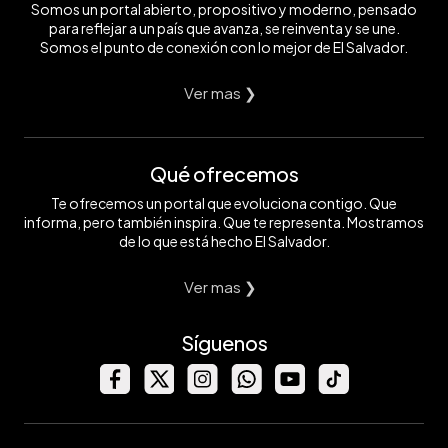
Somos un portal abierto, propositivo y moderno, pensado
para reflejar a un país que avanza, se reinventa y se une.
Somos el punto de conexión con lo mejor de El Salvador.
Ver mas ❯
Qué ofrecemos
Te ofrecemos un portal que evoluciona contigo. Que
informa, pero también inspira. Que te representa. Mostramos
de lo que está hecho El Salvador.
Ver mas ❯
Síguenos