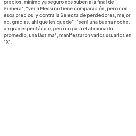
precios, mínimo ya seguro nos suben a la final de
Primera", "ver a Messi no tiene comparación, pero con
esos precios, y contra la Selecta de perdedores, mejor
no, gracias, ahí que les quede", "será una buena noche,
un gran espectáculo, pero no para el aficionado
promedio, una lástima", manifestaron varios usuarios en
"X".