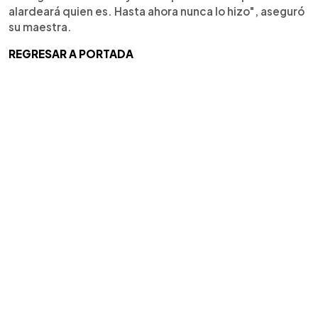
alardeará quien es. Hasta ahora nunca lo hizo", aseguró
su maestra.
REGRESAR A PORTADA