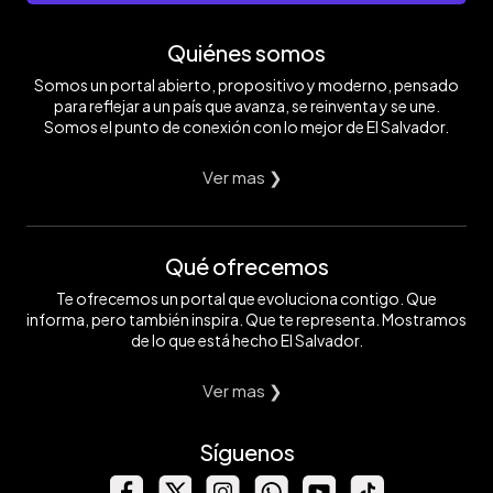
Quiénes somos
Somos un portal abierto, propositivo y moderno, pensado
para reflejar a un país que avanza, se reinventa y se une.
Somos el punto de conexión con lo mejor de El Salvador.
Ver mas ❯
Qué ofrecemos
Te ofrecemos un portal que evoluciona contigo. Que
informa, pero también inspira. Que te representa. Mostramos
de lo que está hecho El Salvador.
Ver mas ❯
Síguenos