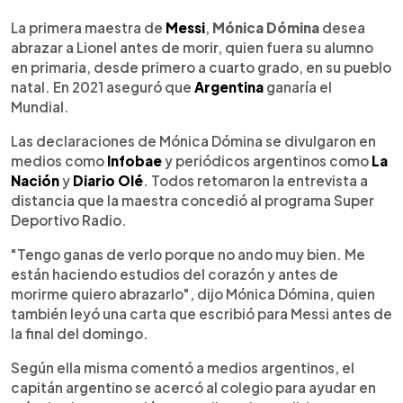
0:00
►
Escuchar artículo
La primera maestra de
Messi
,
Mónica Dómina
desea
abrazar a Lionel antes de morir, quien fuera su alumno
en primaria, desde primero a cuarto grado, en su pueblo
natal. En 2021 aseguró que
Argentina
ganaría el
Mundial.
Las declaraciones de Mónica Dómina se divulgaron en
medios como
Infobae
y periódicos argentinos como
La
Nación
y
Diario Olé
. Todos retomaron la entrevista a
distancia que la maestra concedió al programa Super
Deportivo Radio.
"Tengo ganas de verlo porque no ando muy bien. Me
están haciendo estudios del corazón y antes de
morirme quiero abrazarlo", dijo Mónica Dómina, quien
también leyó una carta que escribió para Messi antes de
la final del domingo.
Según ella misma comentó a medios argentinos, el
capitán argentino se acercó al colegio para ayudar en