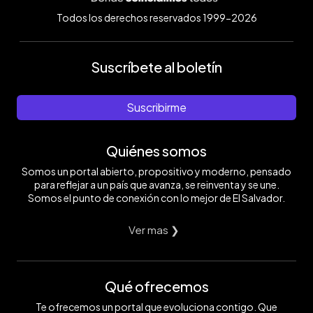
Todos los derechos reservados 1999-2026
Suscríbete al boletín
Suscribirme
Quiénes somos
Somos un portal abierto, propositivo y moderno, pensado
para reflejar a un país que avanza, se reinventa y se une.
Somos el punto de conexión con lo mejor de El Salvador.
Ver mas ❯
Qué ofrecemos
Te ofrecemos un portal que evoluciona contigo. Que