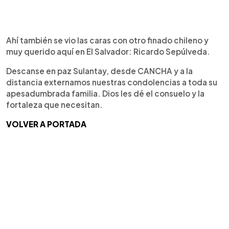
Ahí también se vio las caras con otro finado chileno y
muy querido aquí en El Salvador: Ricardo Sepúlveda.
Descanse en paz Sulantay, desde CANCHA y a la
distancia externamos nuestras condolencias a toda su
apesadumbrada familia. Dios les dé el consuelo y la
fortaleza que necesitan.
VOLVER A PORTADA