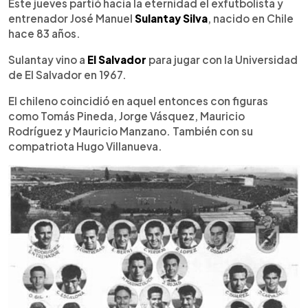
Escuchar artículo
Este jueves partió hacia la eternidad el exfutbolista y
entrenador José Manuel
Sulantay Silva
, nacido en Chile
hace 83 años.
Sulantay vino a
El Salvador
para jugar con la Universidad
de El Salvador en 1967.
El chileno coincidió en aquel entonces con figuras
como Tomás Pineda, Jorge Vásquez, Mauricio
Rodríguez y Mauricio Manzano. También con su
compatriota Hugo Villanueva.