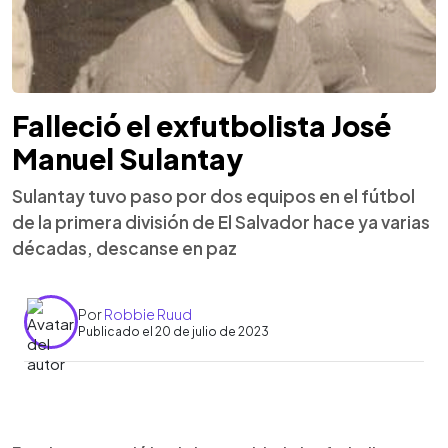
Falleció el exfutbolista José
Manuel Sulantay
Sulantay tuvo paso por dos equipos en el fútbol
de la primera división de El Salvador hace ya varias
décadas, descanse en paz
Por
Robbie Ruud
Publicado el 20 de julio de 2023
0:00
►