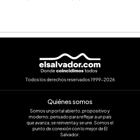
Todos los derechos reservados 1999-2026
Quiénes somos
Somos un portal abierto, propositivo y
moderno, pensado para reflejar a un país
que avanza, se reinventa y se une. Somos el
punto de conexión con lo mejor de El
Salvador.