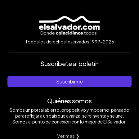
Todos los derechos reservados 1999-2026
Suscríbete al boletín
Suscribirme
Quiénes somos
Somos un portal abierto, propositivo y moderno, pensado
para reflejar a un país que avanza, se reinventa y se une.
Somos el punto de conexión con lo mejor de El Salvador.
Ver mas ❯