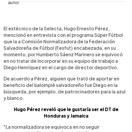
0:00
►
Escuchar artículo
El extécnico de la Selecta, Hugo Ernesto Pérez,
mencionó en entrevista con el programa Súper Fútbol
que la a Comisión Normalizadora de la Federación
Salvadoreña de Fútbol (Fesfut) encabezada, en su
momento, por Humberto Sáenz Marinero se equivocó
en no tratar de incorporar en su equipo de trabajo a
Diego Henríquez en el cargo de director deportivo.
De acuerdo a Pérez, alguien que trató de aportar en
beneficio del balompié salvadoreño fue Diego en la
búsqueda, por ejemplo, de patrocinadores para la azul
y blanco.
Hugo Pérez reveló que le gustaría ser el DT de
Honduras y Jamaica
"La normalizadora se equivoca en no seguir