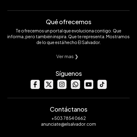
Qué ofrecemos
Te ofrecemos un portal que evoluciona contigo. Que
informa, pero también inspira. Que te representa. Mostramos
de lo que está hecho El Salvador.
Ver mas ❯
Síguenos
Contáctanos
+503 7854 0662
anunciate@elsalvador.com