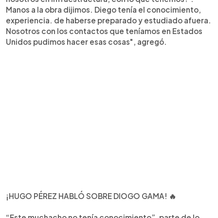
Manos a la obra dijimos. Diego tenía el conocimiento,
experiencia. de haberse preparado y estudiado afuera.
Nosotros con los contactos que teníamos en Estados
Unidos pudimos hacer esas cosas", agregó.
¡HUGO PÉREZ HABLÓ SOBRE DIOGO GAMA! 🔥
“Este muchacho no tenía conocimiento”, parte de lo