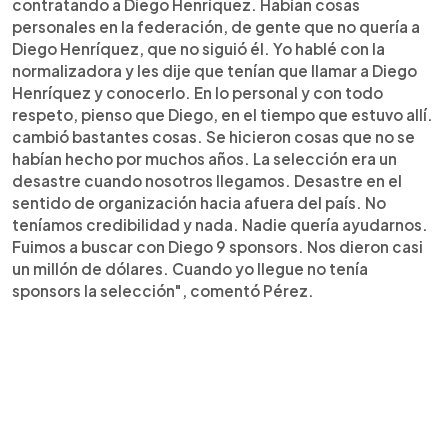
contratando a Diego Henríquez. Habían cosas
personales en la federación, de gente que no quería a
Diego Henríquez, que no siguió él. Yo hablé con la
normalizadora y les dije que tenían que llamar a Diego
Henríquez y conocerlo. En lo personal y con todo
respeto, pienso que Diego, en el tiempo que estuvo allí.
cambió bastantes cosas. Se hicieron cosas que no se
habían hecho por muchos años. La selección era un
desastre cuando nosotros llegamos. Desastre en el
sentido de organización hacia afuera del país. No
teníamos credibilidad y nada. Nadie quería ayudarnos.
Fuimos a buscar con Diego 9 sponsors. Nos dieron casi
un millón de dólares. Cuando yo llegue no tenía
sponsors la selección", comentó Pérez.