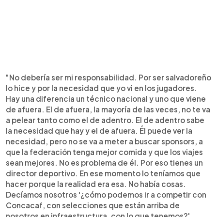
"No debería ser mi responsabilidad. Por ser salvadoreño
lo hice y por la necesidad que yo vi en los jugadores.
Hay una diferencia un técnico nacional y uno que viene
de afuera. El de afuera, la mayoría de las veces, no te va
a pelear tanto como el de adentro. El de adentro sabe
la necesidad que hay y el de afuera. Él puede ver la
necesidad, pero no se va a meter a buscar sponsors, a
que la federación tenga mejor comida y que los viajes
sean mejores. No es problema de él. Por eso tienes un
director deportivo. En ese momento lo teníamos que
hacer porque la realidad era esa. No había cosas.
Decíamos nosotros '¿cómo podemos ir a competir con
Concacaf, con selecciones que están arriba de
nosotros en infraestructura, con lo que tenemos?'.