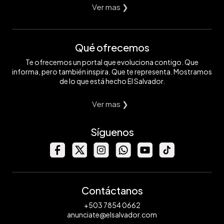
Ver mas ❯
Qué ofrecemos
Te ofrecemos un portal que evoluciona contigo. Que
informa, pero también inspira. Que te representa. Mostramos
de lo que está hecho El Salvador.
Ver mas ❯
Síguenos
Contáctanos
+503 7854 0662
anunciate@elsalvador.com