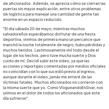
de aficionados. Además, se aprecia cómo se cierran las
puertas sin mayor explicación, entre otros problemas
de logística para manejar una cantidad de gente tan
enorme en un espacio reducido.
"El día sábado 20 de mayo, mientras muchos
salvadoreños esperábamos disfrutar de una fiesta
deportiva, vivimos de primera mano un percance que
manchó la noche totalmente de negro, hubo pérdidas y
muchos heridos. Lastimosamente viví todo desde el
lugar de los hechos, pero tuve mucha suerte y Dios
cuido de mí. Decidí subir este video, ya que las
acciones y reportajes comentadas por medios oficiales
no coincidían con lo que sucedió previo al ingreso,
aunque durante el video, jamás me enteré de las
víctimas fatales. Muchos aficionados no corrieron con
la misma suerte que yo. Como VlogueandoEnSivar, nos
unimos en el dolor de todos los aficionados que este
día sufrieron".