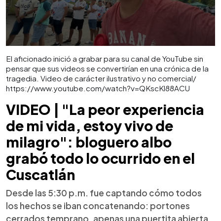
El aficionado inició a grabar para su canal de YouTube sin
pensar que sus videos se convertirían en una crónica de la
tragedia. Video de carácter ilustrativo y no comercial/
https://www.youtube.com/watch?v=QKscKl88ACU
VIDEO | "La peor experiencia
de mi vida, estoy vivo de
milagro": bloguero albo
grabó todo lo ocurrido en el
Cuscatlán
Desde las 5:30 p.m. fue captando cómo todos
los hechos se iban concatenando: portones
cerrados temprano, apenas una puertita abierta,