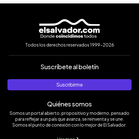
Todos los derechos reservados 1999-2026
Suscríbete al boletín
Suscribirme
Quiénes somos
Somos un portal abierto, propositivo y moderno, pensado
para reflejar a un país que avanza, se reinventa y se une.
Somos el punto de conexión con lo mejor de El Salvador.
Ver mas ❯