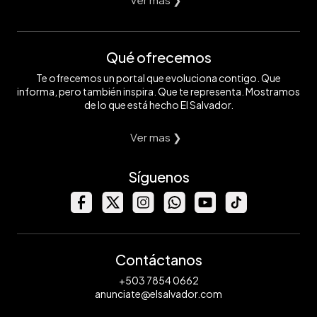
Qué ofrecemos
Te ofrecemos un portal que evoluciona contigo. Que
informa, pero también inspira. Que te representa. Mostramos
de lo que está hecho El Salvador.
Ver mas ❯
Síguenos
Contáctanos
+503 7854 0662
anunciate@elsalvador.com