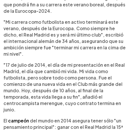
que pondrá fin a su carrera este verano boreal, después
de la Eurocopa-2024.
"Mi carrera como futbolista en activo terminará este
verano, después de la Eurocopa. Como siempre he
dicho, el Real Madrid es y será mi último club", escribió
el internacional alemán de 34 años, asegurando que su
ambición siempre fue "terminar mi carrera en la cima de
mi nivel".
"17 de julio de 2014, el día de mi presentación en el Real
Madrid, el día que cambió mi vida. Mi vida como
futbolista, pero sobre todo como persona. Fue el
comienzo de una nueva vida en el Club más grande del
mundo. Hoy, después de 10 años, al final de la
temporada, esta vida llega a su fin", añadió el
centrocampista merengue, cuyo contrato termina en
junio.
El
campeón
del mundo en 2014 asegura tener sólo "un
pensamiento principal": ganar con el Real Madrid la 15ª