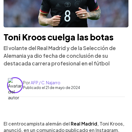
Toni Kroos cuelga las botas
El volante del Real Madrid y de la Selección de
Alemania ya dio fecha de conclusión de su
destacada carrera profesional en el fútbol
Por
AFP / C. Najarro
Publicado el 21 de mayo de 2024
0:00
►
Escuchar artículo
El centrocampista alemán del
Real Madrid
, Toni Kroos,
anunció, en un comunicado publicado en Instagram,