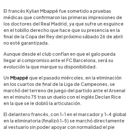
0:00
►
Escuchar artículo
El francés Kylian Mbappé fue sometido a pruebas
médicas que confirmaron las primeras impresiones de
los doctores del Real Madrid, ya que sufre un esguince
en el tobillo derecho que hace que su presencia en la
final de la Copa del Rey del próximo sábado 26 de abril
no esté garantizada.
Aunque desde el club confían en que el galo pueda
llegar al compromiso ante el FC Barcelona, será su
evolución la que marque su disponibilidad.
Un
Mbappé
que el pasado miércoles, en la eliminación
en los cuartos de final de la Liga de Campeones, se
marchó del terreno de juego del partido ante el Arsenal
en el minuto 75 tras un duelo con el inglés Declan Rice
en la que se le dobló la articulación.
El delantero francés, con 1-1 en el marcador y 1-4 global
en la eliminatoria (finalizó 1-5) se marchó directamente
al vestuario sin poder apoyar con normalidad el pie