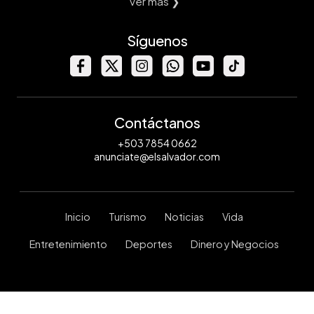
Ver mas ❯
Síguenos
Contáctanos
+503 7854 0662
anunciate@elsalvador.com
Inicio
Turismo
Noticias
Vida
Entretenimiento
Deportes
Dinero y Negocios