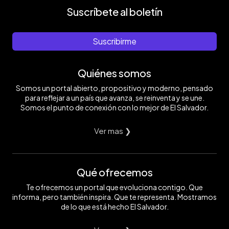
Suscríbete al boletín
Suscribirme
Quiénes somos
Somos un portal abierto, propositivo y moderno, pensado
para reflejar a un país que avanza, se reinventa y se une.
Somos el punto de conexión con lo mejor de El Salvador.
Ver mas ❯
Qué ofrecemos
Te ofrecemos un portal que evoluciona contigo. Que
informa, pero también inspira. Que te representa. Mostramos
de lo que está hecho El Salvador.