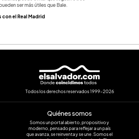
pueden ser más útiles que Bale.
 con el Real Madrid
Todos los derechos reservados 1999-2026
Quiénes somos
Somos un portal abierto, propositivo y
moderno, pensado para reflejar a un país
que avanza, se reinventa y se une. Somos el