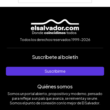
Todos los derechos reservados 1999-2026
Suscríbete al boletín
Suscribirme
Quiénes somos
Somos un portal abierto, propositivo y moderno, pensado
para reflejar a un país que avanza, se reinventa y se une.
Somos el punto de conexión con lo mejor de El Salvador.