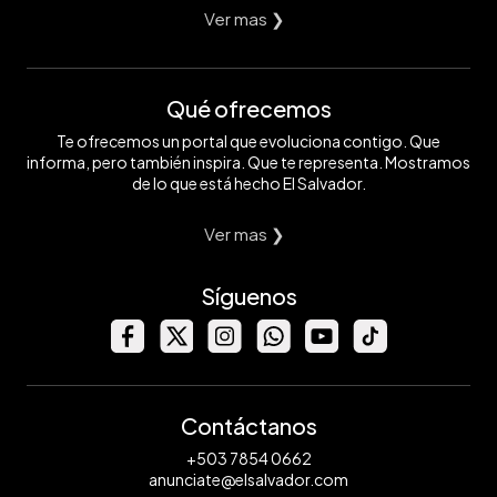
Ver mas ❯
Qué ofrecemos
Te ofrecemos un portal que evoluciona contigo. Que
informa, pero también inspira. Que te representa. Mostramos
de lo que está hecho El Salvador.
Ver mas ❯
Síguenos
Contáctanos
+503 7854 0662
anunciate@elsalvador.com