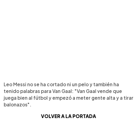
Leo Messi no se ha cortado ni un pelo y también ha
tenido palabras para Van Gaal: "Van Gaal vende que
juega bien al fútbol y empezó a meter gente alta y a tirar
balonazos".
VOLVER A LA PORTADA