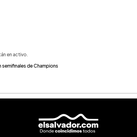
tán en activo.
an semifinales de Champions