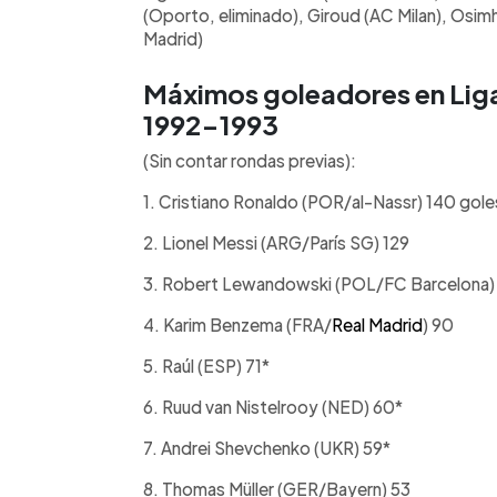
(Oporto, eliminado), Giroud (AC Milan), Osim
Madrid)
Máximos goleadores en Li
1992-1993
(Sin contar rondas previas):
1. Cristiano Ronaldo (POR/al-Nassr) 140 gole
2. Lionel Messi (ARG/París SG) 129
3. Robert Lewandowski (POL/FC Barcelona)
4. Karim Benzema (FRA/
Real Madrid
) 90
5. Raúl (ESP) 71*
6. Ruud van Nistelrooy (NED) 60*
7. Andrei Shevchenko (UKR) 59*
8. Thomas Müller (GER/Bayern) 53