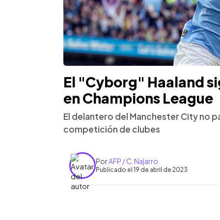
El "Cyborg" Haaland si
en Champions League
El delantero del Manchester City no p
competición de clubes
Por
AFP / C. Najarro
Publicado el 19 de abril de 2023
0:00