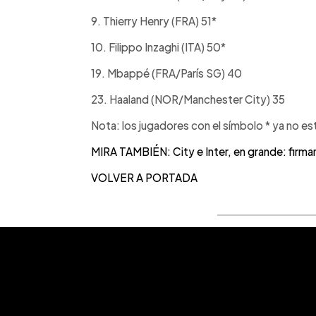
9. Thierry Henry (FRA) 51*
10. Filippo Inzaghi (ITA) 50*
19. Mbappé (FRA/París SG) 40
23. Haaland (NOR/Manchester City) 35
Nota: los jugadores con el símbolo * ya no es
MIRA TAMBIÉN: City e Inter, en grande: firm
VOLVER A PORTADA