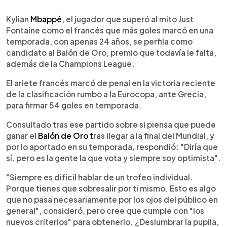
0:00
►
Escuchar artículo
Kylian
Mbappé
, el jugador que superó al mito Just
Fontaine como el francés que más goles marcó en una
temporada, con apenas 24 años, se perfila como
candidato al Balón de Oro, premio que todavía le falta,
además de la Champions League.
El ariete francés marcó de penal en la victoria reciente
de la clasificación rumbo a la Eurocopa, ante Grecia,
para firmar 54 goles en temporada.
Consultado tras ese partido sobre si piensa que puede
ganar el
Balón de Oro t
ras llegar a la final del Mundial, y
por lo aportado en su temporada, respondió: "Diría que
sí, pero es la gente la que vota y siempre soy optimista".
"Siempre es difícil hablar de un trofeo individual.
Porque tienes que sobresalir por ti mismo. Esto es algo
que no pasa necesariamente por los ojos del público en
general", consideró, pero cree que cumple con "los
nuevos criterios" para obtenerlo. ¿Deslumbrar la pupila,