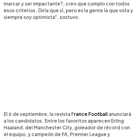
marcar y ser impactante?, creo que cumplo con todos
esos criterios. Diría que sí, pero es la gente la que vota y
siempre soy optimista", sostuvo.
El 6 de septiembre, la revista F
rance Football
anunciará
a los candidatos. Entre los favoritos aparecen Erling
Haaland, del Manchester City, goleador de récord con
el equipo, y campeón de FA, Premier League y