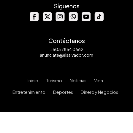
Síguenos
Contáctanos
+503 7854 0662
anunciate@elsalvador.com
Inicio
Turismo
Noticias
Vida
Entretenimiento
Deportes
Dinero y Negocios