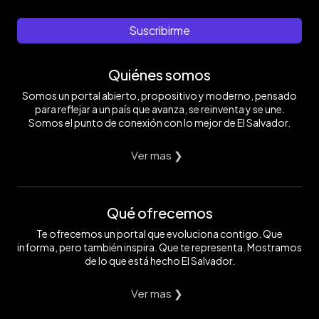
Suscribirme
Quiénes somos
Somos un portal abierto, propositivo y moderno, pensado
para reflejar a un país que avanza, se reinventa y se une.
Somos el punto de conexión con lo mejor de El Salvador.
Ver mas ❯
Qué ofrecemos
Te ofrecemos un portal que evoluciona contigo. Que
informa, pero también inspira. Que te representa. Mostramos
de lo que está hecho El Salvador.
Ver mas ❯