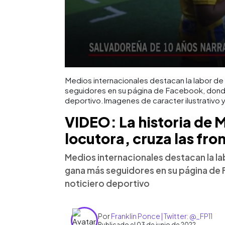
Medios internacionales destacan la labor de
seguidores en su página de Facebook, donde
deportivo.Imagenes de caracter ilustrativo 
VIDEO: La historia de Mi
locutora, cruza las fr
Medios internacionales destacan la la
gana más seguidores en su página de
noticiero deportivo
Por
Franklin Ponce | Twitter: @_FP11
Publicado el 03 de junio de 2022