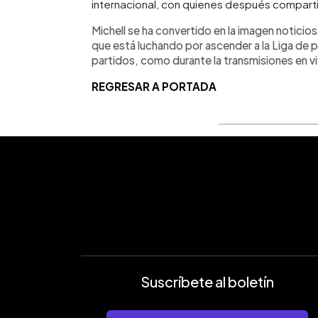
internacional, con quienes después compar
Michell se ha convertido en la imagen noticiosa
que está luchando por ascender a la Liga de pl
partidos, como durante la transmisiones en v
REGRESAR A PORTADA
Suscríbete al boletín