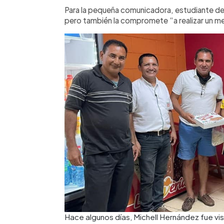
Para la pequeña comunicadora, estudiante de 
pero también la compromete “a realizar un mej
Hace algunos días, Michell Hernández fue vi