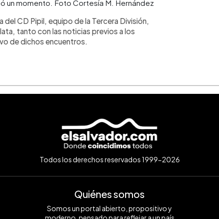
tió un momento. Foto Cortesía M. Hernández
 del CD Pipil, equipo de la Tercera División,
ata, tanto con las noticias previos a los
ivo de dichos encuentros.
Todos los derechos reservados 1999-2026
Quiénes somos
Somos un portal abierto, propositivo y
moderno, pensado para reflejar a un país