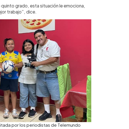
quinto grado, esta situación le emociona,
or trabajo”, dice.
sitada por los periodistas de Telemundo