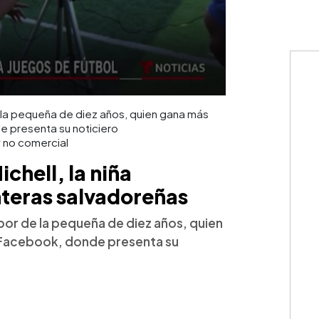
 la pequeña de diez años, quien gana más
 presenta su noticiero
y no comercial
chell, la niña
onteras salvadoreñas
bor de la pequeña de diez años, quien
 Facebook, donde presenta su