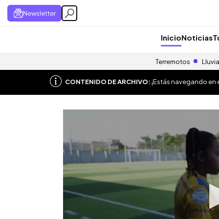
Newsletter
Inicio
Noticias
T
Terremotos
Lluvi
CONTENIDO DE ARCHIVO:
¡Estás navegando en el