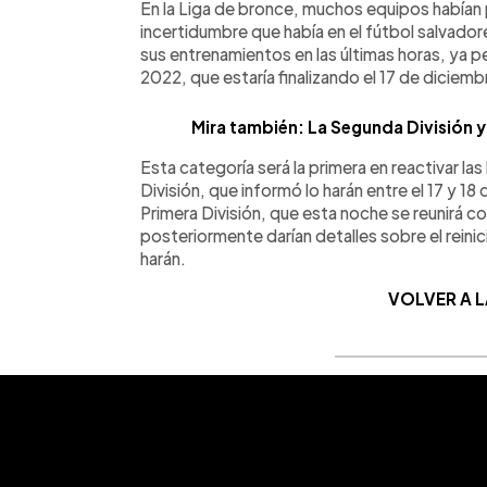
En la Liga de bronce, muchos equipos habían 
incertidumbre que había en el fútbol salvador
sus entrenamientos en las últimas horas, ya p
2022, que estaría finalizando el 17 de diciemb
Mira también: La Segunda División ya
Esta categoría será la primera en reactivar la
División, que informó lo harán entre el 17 y 1
Primera División, que esta noche se reunirá c
posteriormente darían detalles sobre el reinic
harán.
VOLVER A 