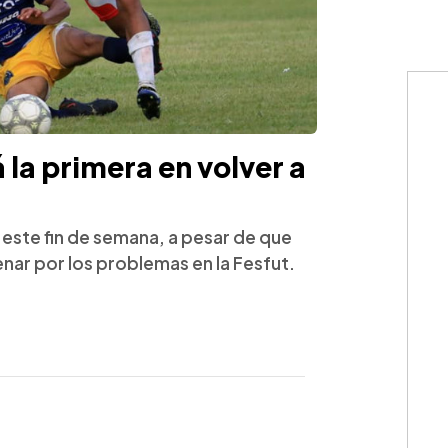
á la primera en volver a
 este fin de semana, a pesar de que
nar por los problemas en la Fesfut.