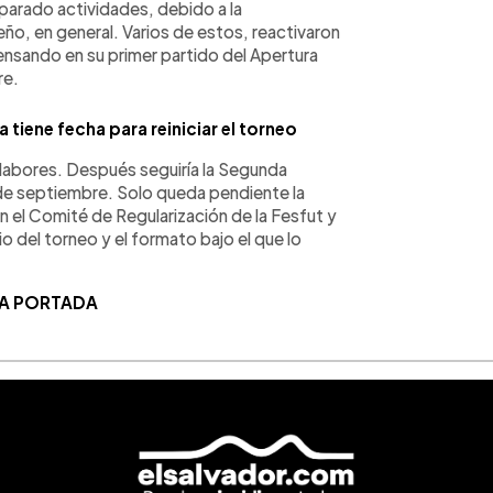
parado actividades, debido a la
eño, en general. Varios de estos, reactivaron
ensando en su primer partido del Apertura
re.
 tiene fecha para reiniciar el torneo
s labores. Después seguiría la Segunda
8 de septiembre. Solo queda pendiente la
on el Comité de Regularización de la Fesfut y
io del torneo y el formato bajo el que lo
LA PORTADA