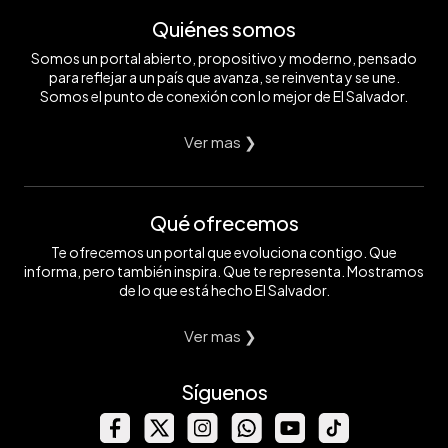
Quiénes somos
Somos un portal abierto, propositivo y moderno, pensado
para reflejar a un país que avanza, se reinventa y se une.
Somos el punto de conexión con lo mejor de El Salvador.
Ver mas ❯
Qué ofrecemos
Te ofrecemos un portal que evoluciona contigo. Que
informa, pero también inspira. Que te representa. Mostramos
de lo que está hecho El Salvador.
Ver mas ❯
Síguenos