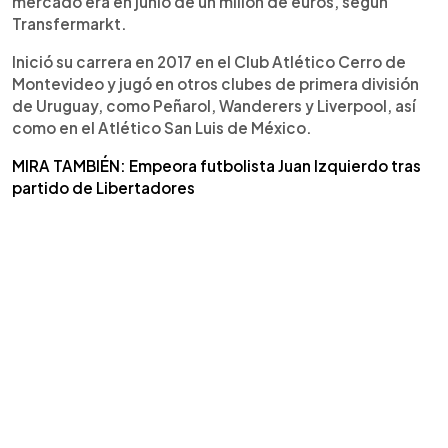
mercado era en junio de un millón de euros, según
Transfermarkt.
Inició su carrera en 2017 en el Club Atlético Cerro de
Montevideo y jugó en otros clubes de primera división
de Uruguay, como Peñarol, Wanderers y Liverpool, así
como en el Atlético San Luis de México.
MIRA TAMBIÉN: Empeora futbolista Juan Izquierdo tras
partido de Libertadores