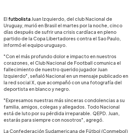
0:00
►
Escuchar artículo
El
futbolista
Juan Izquierdo, del club Nacional de
Uruguay, murió en Brasil el martes por la noche, cinco
días después de sufrir una crisis cardíaca en pleno
partido de la Copa Libertadores contra el Sao Paulo,
informó el equipo uruguayo.
"Con el más profundo dolor e impacto en nuestros
corazones, el Club Nacional de Football comunica el
fallecimiento de nuestro querido jugador Juan
Izquierdo", señaló Nacional en un mensaje publicado en
la red social X, que acompañó con una fotografía del
deportista en blanco y negro.
"Expresamos nuestras más sinceras condolencias a su
familia, amigos, colegas y allegados. Todo Nacional
está de luto por su pérdida irreparable. QEPD. Juan,
estarás para siempre con nosotros", agregó.
La Confederación Sudamericana de Fútbol (Conmebol)