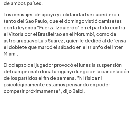
de ambos países.
Los mensajes de apoyo y solidaridad se sucedieron,
tanto del Sao Paulo, que el domingo vistió camisetas
con la leyenda "Fuerza Izquierdo" en el partido contra
el Vitoria por el Brasileirao en el Morumbí, como del
astro uruguayo Luis Suárez, quien le dedicó al defensa
el doblete que marcó el sábado en el triunfo del Inter
Miami.
El colapso del jugador provocó el lunes la suspensión
del campeonato local uruguayo luego de la cancelación
de los partidos el fin de semana. "Ni física ni
psicológicamente estamos pensando en poder
competir próximamente", dijo Balbi.