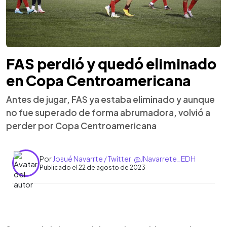
FAS perdió y quedó eliminado
en Copa Centroamericana
Antes de jugar, FAS ya estaba eliminado y aunque
no fue superado de forma abrumadora, volvió a
perder por Copa Centroamericana
Por
Josué Navarrte / Twitter: @JNavarrete_EDH
Publicado el 22 de agosto de 2023
0:00
►