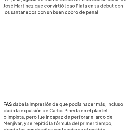
José Martínez que convirtió Joao Plata en su debut con
los santanecos con un buen cobro de penal.
FAS
daba la impresión de que podía hacer más, incluso
dada la expulsión de Carlos Pineda en el plantel
olimpista, pero fue incapaz de perforar el arco de
Menjívar, y se repitió la fórmula del primer tiempo,
donde los hondureños sentenciaron el partido.