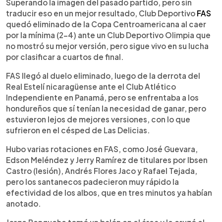
Escuchar artículo
Superando la imagen del pasado partido, pero sin
traducir eso en un mejor resultado, Club Deportivo
FAS
quedó eliminado de la Copa Centroamericana al caer
por la mínima (2-4) ante un Club Deportivo Olimpia que
no mostró su mejor versión, pero sigue vivo en su lucha
por clasificar a cuartos de final.
FAS llegó al duelo eliminado, luego de la derrota del
Real Estelí nicaragüense ante el Club Atlético
Independiente en Panamá, pero se enfrentaba a los
hondureños que sí tenían la necesidad de ganar, pero
estuvieron lejos de mejores versiones, con lo que
sufrieron en el césped de Las Delicias.
Hubo varias rotaciones en FAS, como José Guevara,
Edson Meléndez y Jerry Ramírez de titulares por Ibsen
Castro (lesión), Andrés Flores Jaco y Rafael Tejada,
pero los santanecos padecieron muy rápido la
efectividad de los albos, que en tres minutos ya habían
anotado.