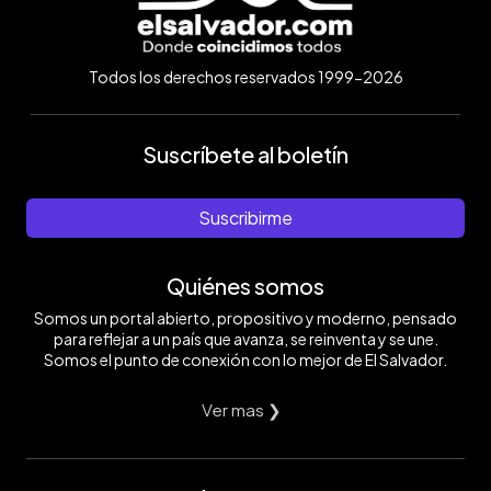
Todos los derechos reservados 1999-2026
Suscríbete al boletín
Suscribirme
Quiénes somos
Somos un portal abierto, propositivo y moderno, pensado
para reflejar a un país que avanza, se reinventa y se une.
Somos el punto de conexión con lo mejor de El Salvador.
Ver mas ❯