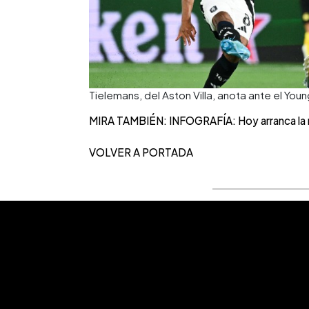
Tielemans, del Aston Villa, anota ante el Yo
MIRA TAMBIÉN: INFOGRAFÍA: Hoy arranca la
VOLVER A PORTADA