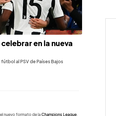
 celebrar en la nueva
 fútbol al PSV de Países Bajos
WhatsApp
Copiar link
o el nuevo formato de la
Champions League
,