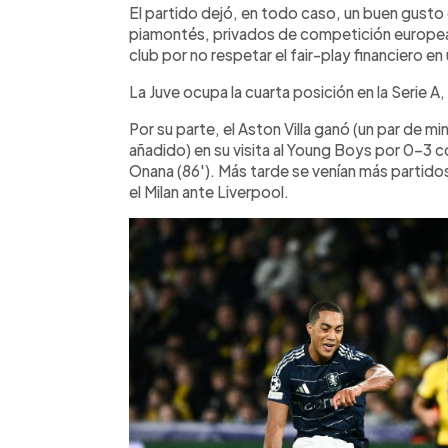
El partido dejó, en todo caso, un buen gusto e
piamontés, privados de competición europea 
club por no respetar el fair-play financiero 
La Juve ocupa la cuarta posición en la Serie 
Por su parte, el Aston Villa ganó (un par de 
añadido) en su visita al Young Boys por 0-3 c
Onana (86'). Más tarde se venían más partidos
el Milan ante Liverpool.