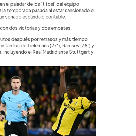
n el paladar de los 'tifosi' del equipo
la temporada pasada al estar sancionado el
en un sonado escándalo contable.
A, con dos victorias y dos empates.
minutos después por retrasos y más tiempo
on tantos de Tielemans (27'), Ramsey (38') y
, incluyendo el Real Madrid ante Stuttgart y