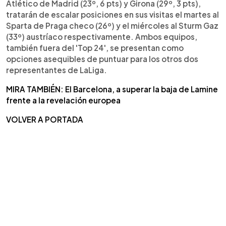
Atlético de Madrid (23º, 6 pts) y Girona (29º, 3 pts),
tratarán de escalar posiciones en sus visitas el martes al
Sparta de Praga checo (26º) y el miércoles al Sturm Gaz
(33º) austríaco respectivamente. Ambos equipos,
también fuera del 'Top 24', se presentan como
opciones asequibles de puntuar para los otros dos
representantes de LaLiga.
MIRA TAMBIÉN: El Barcelona, a superar la baja de Lamine
frente a la revelación europea
VOLVER A PORTADA