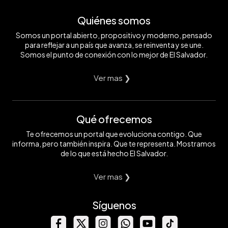
Quiénes somos
Somos un portal abierto, propositivo y moderno, pensado
para reflejar a un país que avanza, se reinventa y se une.
Somos el punto de conexión con lo mejor de El Salvador.
Ver mas ❯
Qué ofrecemos
Te ofrecemos un portal que evoluciona contigo. Que
informa, pero también inspira. Que te representa. Mostramos
de lo que está hecho El Salvador.
Ver mas ❯
Síguenos