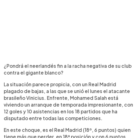
¿Pondrá el neerlandés fin a la racha negativa de su club
contra el gigante blanco?
La situación parece propicia, con un Real Madrid
plagado de bajas, a las que se unió el lunes el atacante
brasileño Vinicius. Enfrente, Mohamed Salah está
viviendo un arranque de temporada impresionante, con
12 goles y 10 asistencias en los 18 partidos que ha
disputado entre todas las competiciones.
En este choque, es el Real Madrid (18º, 6 puntos) quien
tiene más que perder, en 18ª posición y con 6 puntos,