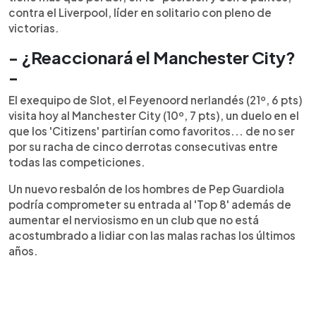
contra el Liverpool, líder en solitario con pleno de
victorias.
- ¿Reaccionará el Manchester City?
-
El exequipo de Slot, el Feyenoord nerlandés (21º, 6 pts)
visita hoy al Manchester City (10º, 7 pts), un duelo en el
que los 'Citizens' partirían como favoritos... de no ser
por su racha de cinco derrotas consecutivas entre
todas las competiciones.
Un nuevo resbalón de los hombres de Pep Guardiola
podría comprometer su entrada al 'Top 8' además de
aumentar el nerviosismo en un club que no está
acostumbrado a lidiar con las malas rachas los últimos
años.