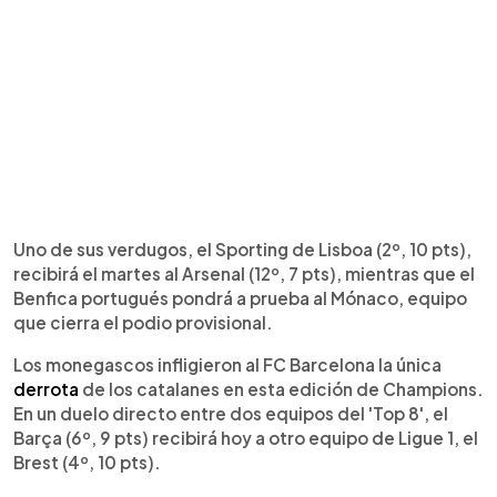
Uno de sus verdugos, el Sporting de Lisboa (2º, 10 pts),
recibirá el martes al Arsenal (12º, 7 pts), mientras que el
Benfica portugués pondrá a prueba al Mónaco, equipo
que cierra el podio provisional.
Los monegascos infligieron al FC Barcelona la única
derrota
de los catalanes en esta edición de Champions.
En un duelo directo entre dos equipos del 'Top 8', el
Barça (6º, 9 pts) recibirá hoy a otro equipo de Ligue 1, el
Brest (4º, 10 pts).