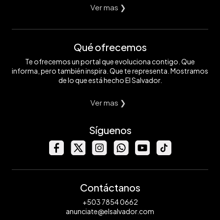
Ver mas ❯
Qué ofrecemos
Te ofrecemos un portal que evoluciona contigo. Que
informa, pero también inspira. Que te representa. Mostramos
de lo que está hecho El Salvador.
Ver mas ❯
Síguenos
Contáctanos
+503 7854 0662
anunciate@elsalvador.com