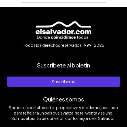
Todos los derechos reservados 1999-2026
Suscríbete al boletín
Suscribirme
Quiénes somos
Somos un portal abierto, propositivo y moderno, pensado
para reflejar a un país que avanza, se reinventa y se une.
Somos el punto de conexión con lo mejor de El Salvador.