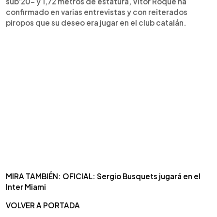
sub'20- y 1,72 metros de estatura, Vítor Roque ha
confirmado en varias entrevistas y con reiterados
piropos que su deseo era jugar en el club catalán.
MIRA TAMBIÉN: OFICIAL: Sergio Busquets jugará en el
Inter Miami
VOLVER A PORTADA