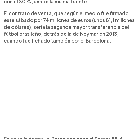
con el 80 %, añade la misma fuente.
El contrato de venta, que según el medio fue firmado
este sábado por 74 millones de euros (unos 81,1 millones
de dólares), sería la segunda mayor transferencia del
fútbol brasileño, detrás de la de Neymar en 2013,
cuando fue fichado también por el Barcelona.
En aquella época, el Barcelona pagó al Santos 88,4