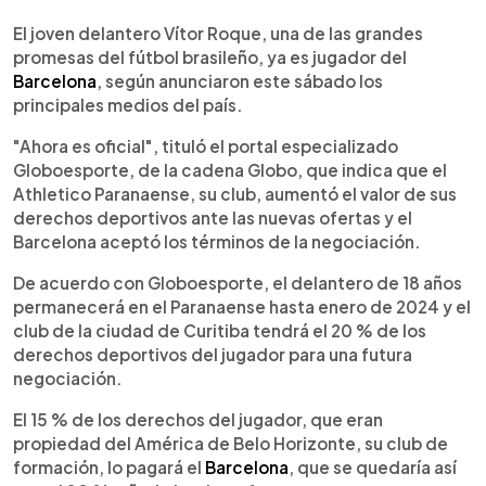
0:00
►
Escuchar artículo
El joven delantero Vítor Roque, una de las grandes
promesas del fútbol brasileño, ya es jugador del
Barcelona
, según anunciaron este sábado los
principales medios del país.
"Ahora es oficial", tituló el portal especializado
Globoesporte, de la cadena Globo, que indica que el
Athletico Paranaense, su club, aumentó el valor de sus
derechos deportivos ante las nuevas ofertas y el
Barcelona aceptó los términos de la negociación.
De acuerdo con Globoesporte, el delantero de 18 años
permanecerá en el Paranaense hasta enero de 2024 y el
club de la ciudad de Curitiba tendrá el 20 % de los
derechos deportivos del jugador para una futura
negociación.
El 15 % de los derechos del jugador, que eran
propiedad del América de Belo Horizonte, su club de
formación, lo pagará el
Barcelona
, que se quedaría así