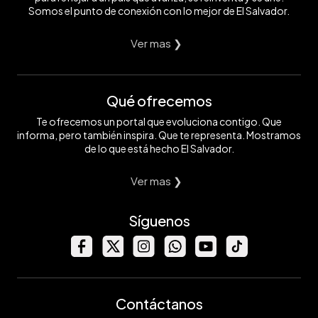
Somos el punto de conexión con lo mejor de El Salvador.
Ver mas ❯
Qué ofrecemos
Te ofrecemos un portal que evoluciona contigo. Que
informa, pero también inspira. Que te representa. Mostramos
de lo que está hecho El Salvador.
Ver mas ❯
Síguenos
Contáctanos