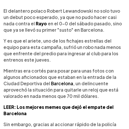
0:00
►
Escuchar artículo
El delantero polaco Robert Lewandowski no solo tuvo
un debut poco esperado, ya que no pudo hacer casi
nada contra el
Rayo
en el 0-0 del sábado pasado, sino
que ya se llevó su primer "susto" en Barcelona.
Y es que el ariete, uno de los fichajes estrellas del
equipo para esta campaña, sufrió un robo nada menos
que enfrente del predio para ingresar al club para los
entrenos este jueves.
Mientras era cortés para posar para unas fotos con
algunos aficionados que estaban en la entrada de la
Ciudad Deportiva del
Barcelona
, un delincuente
aprovechó la situación para quitarle un reloj que está
valorado en nada menos que 70 mil dólares.
LEER: Los mejores memes que dejó el empate del
Barcelona
Sin embargo, gracias al accionar rápido de la policía