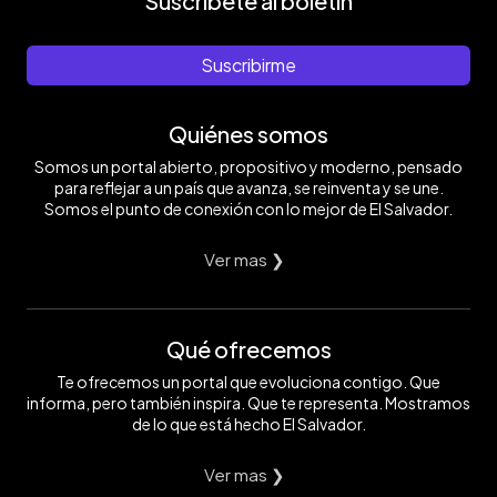
Suscríbete al boletín
Suscribirme
Quiénes somos
Somos un portal abierto, propositivo y moderno, pensado
para reflejar a un país que avanza, se reinventa y se une.
Somos el punto de conexión con lo mejor de El Salvador.
Ver mas ❯
Qué ofrecemos
Te ofrecemos un portal que evoluciona contigo. Que
informa, pero también inspira. Que te representa. Mostramos
de lo que está hecho El Salvador.
Ver mas ❯