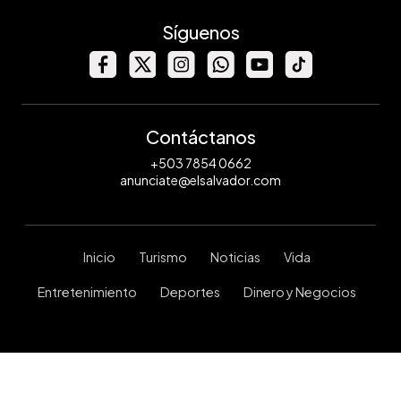
Síguenos
Contáctanos
+503 7854 0662
anunciate@elsalvador.com
Inicio
Turismo
Noticias
Vida
Entretenimiento
Deportes
Dinero y Negocios