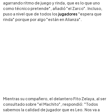
agarrando ritmo de juego y rinda, que es lo que uno
como técnico pretende", añadió "el Zarco". Incluso,
puso a nivel que de todos los
jugadores
"espera que
rinda" porque por algo "están en Alianza".
Mientras su compañero, el delantero Fito Zelaya, al ser
consultado sobre "el Machito", respondió: "Todos
sabemos la calidad de jugador que es Leo. Nos va a