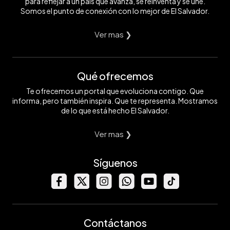
para reflejar a un país que avanza, se reinventa y se une.
Somos el punto de conexión con lo mejor de El Salvador.
Ver mas ❯
Qué ofrecemos
Te ofrecemos un portal que evoluciona contigo. Que
informa, pero también inspira. Que te representa. Mostramos
de lo que está hecho El Salvador.
Ver mas ❯
Síguenos
Contáctanos