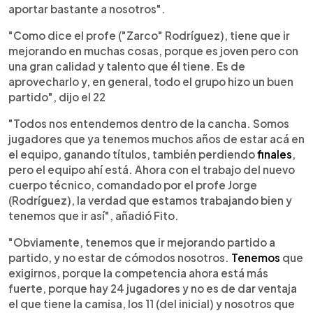
aportar bastante a nosotros".
"Como dice el profe ("Zarco" Rodríguez), tiene que ir
mejorando en muchas cosas, porque es joven pero con
una gran calidad y talento que él tiene. Es de
aprovecharlo y, en general, todo el grupo hizo un buen
partido", dijo el 22
"Todos nos entendemos dentro de la cancha. Somos
jugadores que ya tenemos muchos años de estar acá en
el equipo, ganando títulos, también perdiendo
finales
,
pero el equipo ahí está. Ahora con el trabajo del nuevo
cuerpo técnico, comandado por el profe Jorge
(Rodríguez), la verdad que estamos trabajando bien y
tenemos que ir así", añadió Fito.
"Obviamente, tenemos que ir mejorando partido a
partido, y no estar de cómodos nosotros.
Tenemos
que
exigirnos, porque la competencia ahora está más
fuerte, porque hay 24 jugadores y no es de dar ventaja
el que tiene la camisa, los 11 (del inicial) y nosotros que