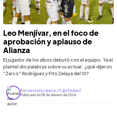
Leo Menjívar, en el foco de
aprobación y aplauso de
Alianza
El jugador de los albos debutó con el equipo. Ya el
plantel dio palabras sobre su actuar: ¿qué dijeron
"Zarco" Rodríguez y Fito Zelaya del 10?
Por
Varinia Escalante / X: @VSkalanT
Publicado el 08 de febrero de 2024