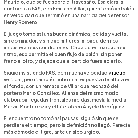
Mauricio, que se fue sobre el travesaño. Esa clara la
contrapuso FAS, con Emiliano Villar, quien tomó un balón
en velocidad que terminó en una barrida del defensor
Henry Romero.
El juego tomó así una buena dinámica, de ida y vuelta,
sin dominador, y sin que ni tigres, ni paquidermos
impusieran sus condiciones. Cada quien marcaba su
ritmo, eso permitía el buen flujo de balón, sin poner
freno al otro, y dejaba que el partido fuera abierto.
Siguió insistiendo FAS, con mucha velocidad y
juego
vertical, pero también hubo una respuesta de altura en
el fondo, con un remate de Villar que rechazó del
portero Mario González. Alianza del mismo modo
elaboraba llegadas frontales rápidas, movía la media
Marvin Monterroza y el lateral con Ányelo Rodríguez.
El encuentro no tomó así pausas, siguió sin que se
perdiera el tiempo, pero la definición no llegó. Parecía
más cómodo el tigre, ante un albo urgido.