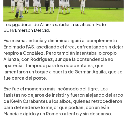
Los jugadores de Alianza saludan a su afición. Foto
EDH/Emerson Del Cid.
Esa misma sintonía y dinámica siguió al complemento.
Encimado FAS, asediando el área, enfrentando sin dejar
respiro a González. Pero también intentaba lo propio
Alianza, con Rodríguez, aunque la contundencia no
aparecía. Tampoco para los occidentales, que
lamentaron un toque a puerta de Germán Águila, que se
fue cerca del poste.
Ese fue el momento más incómodo del tigre. Los
fasistas no dejaron de insistir y fueron alejando del arco
de Kevin Carabantes a los albos, quienes retrocedieron
para defenderse lo mejor que podían, con un Iván
Mancía exigido y un Romero atento y sin descanso.