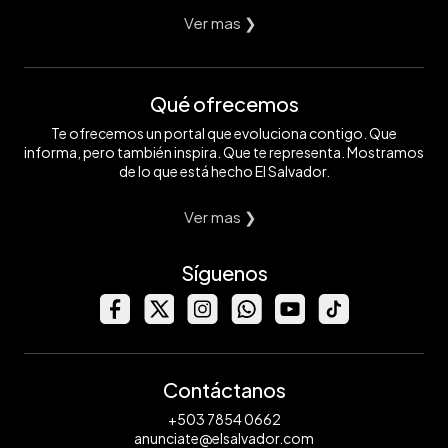
Ver mas ❯
Qué ofrecemos
Te ofrecemos un portal que evoluciona contigo. Que
informa, pero también inspira. Que te representa. Mostramos
de lo que está hecho El Salvador.
Ver mas ❯
Síguenos
Contáctanos
+503 7854 0662
anunciate@elsalvador.com