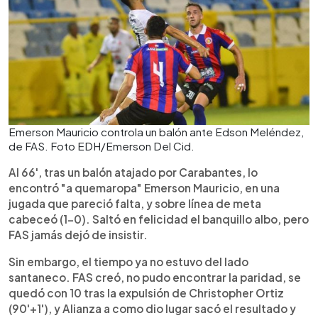
Emerson Mauricio controla un balón ante Edson Meléndez,
de FAS. Foto EDH/Emerson Del Cid.
Al 66', tras un balón atajado por Carabantes, lo
encontró "a quemaropa" Emerson Mauricio, en una
jugada que pareció falta, y sobre línea de meta
cabeceó (1-0). Saltó en felicidad el banquillo albo, pero
FAS jamás dejó de insistir.
Sin embargo, el tiempo ya no estuvo del lado
santaneco. FAS creó, no pudo encontrar la paridad, se
quedó con 10 tras la expulsión de Christopher Ortiz
(90'+1'), y Alianza a como dio lugar sacó el resultado y