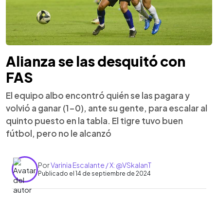
Alianza se las desquitó con
FAS
El equipo albo encontró quién se las pagara y
volvió a ganar (1-0), ante su gente, para escalar al
quinto puesto en la tabla. El tigre tuvo buen
fútbol, pero no le alcanzó
Por
Varinia Escalante / X: @VSkalanT
Publicado el 14 de septiembre de 2024