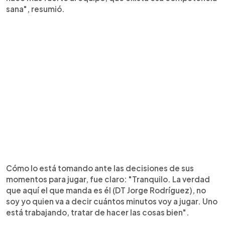
sana", resumió.
Cómo lo está tomando ante las decisiones de sus
momentos para jugar, fue claro: "Tranquilo. La verdad
que aquí el que manda es él (DT Jorge Rodríguez), no
soy yo quien va a decir cuántos minutos voy a jugar. Uno
está trabajando, tratar de hacer las cosas bien".