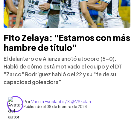
Fito Zelaya: "Estamos con más
hambre de título"
El delantero de Alianza anotó a Jocoro (5-0).
Habló de cómo está motivado el equipo y el DT
"Zarco" Rodríguez habló del 22 y su "fe de su
capacidad goleadora"
Por
Varinia Escalante / X: @VSkalanT
Publicado el 08 de febrero de 2024