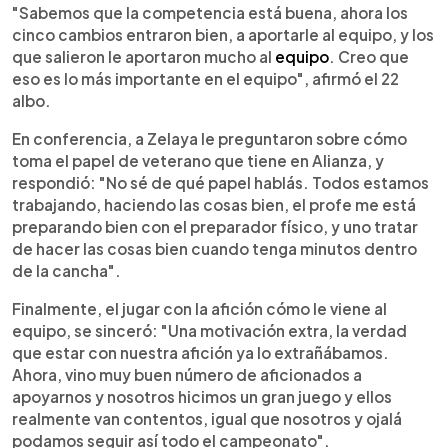
"Sabemos que la competencia está buena, ahora los
cinco cambios entraron bien, a aportarle al equipo, y los
que salieron le aportaron mucho al
equipo
. Creo que
eso es lo más importante en el equipo", afirmó el 22
albo.
En conferencia, a Zelaya le preguntaron sobre cómo
toma el papel de veterano que tiene en Alianza, y
respondió: "No sé de qué papel hablás. Todos estamos
trabajando, haciendo las cosas bien, el profe me está
preparando bien con el preparador físico, y uno tratar
de hacer las cosas bien cuando tenga minutos dentro
de la cancha".
Finalmente, el jugar con la afición cómo le viene al
equipo, se sinceró: "Una motivación extra, la verdad
que estar con nuestra afición ya lo extrañábamos.
Ahora, vino muy buen número de aficionados a
apoyarnos y nosotros hicimos un gran juego y ellos
realmente van contentos, igual que nosotros y ojalá
podamos seguir así todo el campeonato".