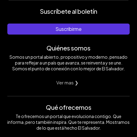
Suscríbete al boletín
Suscribirme
Quiénes somos
Somos un portal abierto, propositivo y moderno, pensado
para reflejar a un país que avanza, se reinventa y se une.
Somos el punto de conexión con lo mejor de El Salvador.
Ver mas ❯
Qué ofrecemos
Te ofrecemos un portal que evoluciona contigo. Que
informa, pero también inspira. Que te representa. Mostramos
de lo que está hecho El Salvador.