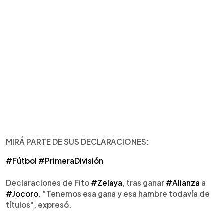
MIRÁ PARTE DE SUS DECLARACIONES:
#Fútbol
#PrimeraDivisión
Declaraciones de Fito
#Zelaya
, tras ganar
#Alianza
a
#Jocoro
. "Tenemos esa gana y esa hambre todavía de
títulos", expresó.