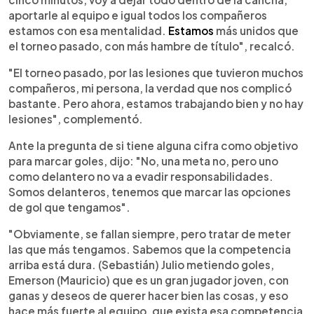
aportarle al equipo e igual todos los compañeros
estamos con esa mentalidad.
Estamos
más unidos que
el torneo pasado, con más hambre de título", recalcó.
"El torneo pasado, por las lesiones que tuvieron muchos
compañeros, mi persona, la verdad que nos complicó
bastante. Pero ahora, estamos trabajando bien y no hay
lesiones", complementó.
Ante la pregunta de si tiene alguna cifra como objetivo
para marcar goles, dijo: "No, una meta no, pero uno
como delantero no va a evadir responsabilidades.
Somos delanteros, tenemos que marcar las opciones
de gol que tengamos".
"Obviamente, se fallan siempre, pero tratar de meter
las que más tengamos. Sabemos que la competencia
arriba está dura. (Sebastián) Julio metiendo goles,
Emerson (Mauricio) que es un gran jugador joven, con
ganas y deseos de querer hacer bien las cosas, y eso
hace más fuerte al equipo, que exista esa competencia