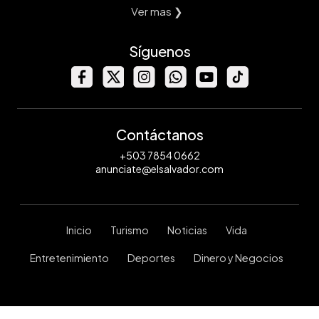
Ver mas ❯
Síguenos
Contáctanos
+503 7854 0662
anunciate@elsalvador.com
Inicio
Turismo
Noticias
Vida
Entretenimiento
Deportes
Dinero y Negocios