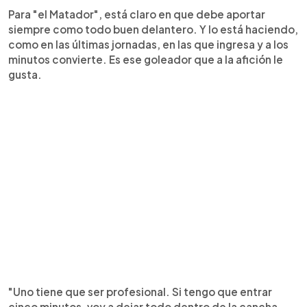
Para "el Matador", está claro en que debe aportar
siempre como todo buen delantero. Y lo está haciendo,
como en las últimas jornadas, en las que ingresa y a los
minutos convierte. Es ese goleador que a la afición le
gusta.
"Uno tiene que ser profesional. Si tengo que entrar
cinco minutos, voy a dejar todo dentro de la cancha,