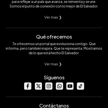
para reflejar a un país que avanza, se reinventa y se une.
Somos el punto de conexión con lo mejor de El Salvador.
Ver mas ❯
Qué ofrecemos
Te ofrecemos un portal que evoluciona contigo. Que
informa, pero también inspira. Que te representa. Mostramos
de lo que está hecho El Salvador.
Ver mas ❯
Síguenos
Contáctanos