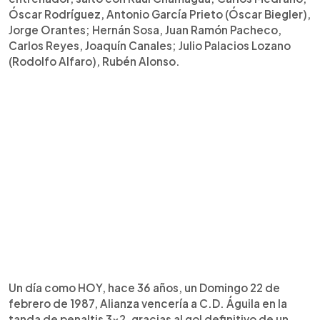
Óscar Rodríguez, Antonio García Prieto (Óscar Biegler),
Jorge Orantes; Hernán Sosa, Juan Ramón Pacheco,
Carlos Reyes, Joaquín Canales; Julio Palacios Lozano
(Rodolfo Alfaro), Rubén Alonso.
Un día como HOY, hace 36 años, un Domingo 22 de
febrero de 1987, Alianza vencería a C.D. Águila en la
tanda de penaltis 3x2, gracias al gol definitivo de un