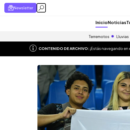
Newsletter
Inicio
Noticias
T
Terremotos
Lluvias
CONTENIDO DE ARCHIVO:
¡Estás navegando en el