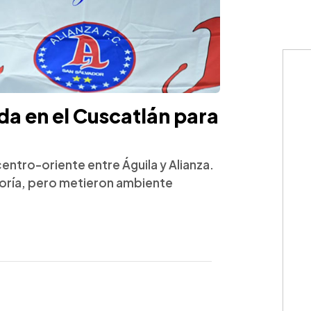
a en el Cuscatlán para
centro-oriente entre Águila y Alianza.
noría, pero metieron ambiente