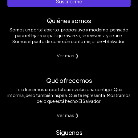
Suscribirme
Quiénes somos
Somos un portal abierto, propositivo y moderno, pensado
para reflejar a un país que avanza, se reinventa y se une.
Somos el punto de conexión con lo mejor de El Salvador.
Ver mas ❯
Qué ofrecemos
Te ofrecemos un portal que evoluciona contigo. Que
informa, pero también inspira. Que te representa. Mostramos
de lo que está hecho El Salvador.
Ver mas ❯
Síguenos