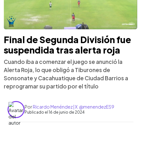
Final de Segunda División fue
suspendida tras alerta roja
Cuando iba a comenzar el juego se anunció la
Alerta Roja, lo que obligó a Tiburones de
Sonsonate y Cacahuatique de Ciudad Barrios a
reprogramar su partido por el título
Por
Ricardo Menéndez | X: @menendezES9
Publicado el 16 de junio de 2024