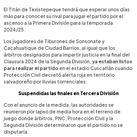
0:00
►
Escuchar artículo
El Titán de Texistepeque tendrá que esperar unos días
más para conocer su rival para jugar el partido por el
ascenso a la Primera División para la temporada
2024/25.
Los jugadores de Tiburones de Sonsonate y
Cacahuatique de Ciudad Barrios, al igual que los
árbitros designados para impartir justicia en la final del
Clausura 2024 de la Segunda División,
ya estaban listos
para realizar el partido
en el estadio Cuscatlán cuando
Protección Civil decretó alerta roja en territorio
salvadoreño por lluvias torrenciales.
Suspendidas las finales en Tercera División
Con el anuncio de la medida, las autoridades se
reunieron por lapso de media hora en el terreno de
juego donde árbitros, PNC, Protección Civil y la
Segunda División determinaron que el partido no se
disputaría.