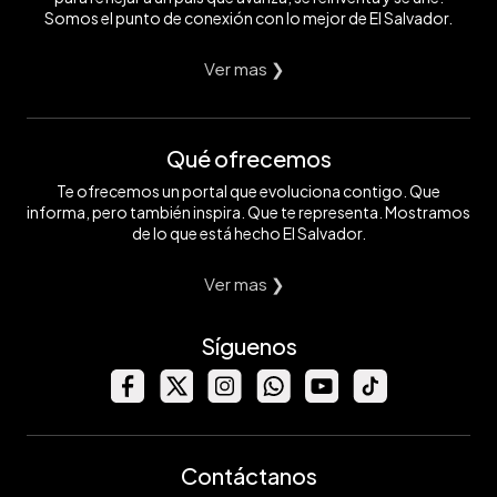
Somos el punto de conexión con lo mejor de El Salvador.
Ver mas ❯
Qué ofrecemos
Te ofrecemos un portal que evoluciona contigo. Que
informa, pero también inspira. Que te representa. Mostramos
de lo que está hecho El Salvador.
Ver mas ❯
Síguenos
Contáctanos