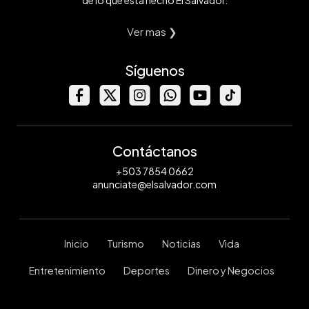
Ver mas ❯
Síguenos
Contáctanos
+503 7854 0662
anunciate@elsalvador.com
Inicio
Turismo
Noticias
Vida
Entretenimiento
Deportes
Dinero y Negocios