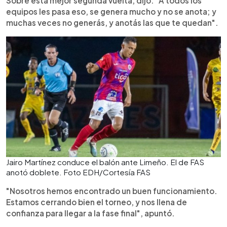
Sobre esta mejor segunda vuelta, dijo: "A todos los
equipos les pasa eso, se genera mucho y no se anota; y
muchas veces no generás, y anotás las que te quedan".
Jairo Martínez conduce el balón ante Limeño. El de FAS
anotó doblete. Foto EDH/Cortesía FAS
"Nosotros hemos encontrado un buen funcionamiento.
Estamos cerrando bien el torneo, y nos llena de
confianza para llegar a la fase final", apuntó.