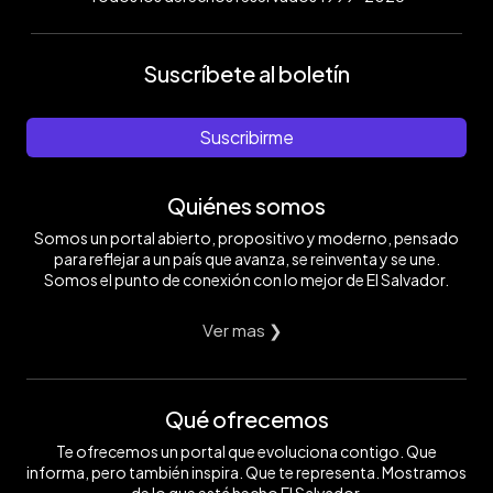
Suscríbete al boletín
Suscribirme
Quiénes somos
Somos un portal abierto, propositivo y moderno, pensado
para reflejar a un país que avanza, se reinventa y se une.
Somos el punto de conexión con lo mejor de El Salvador.
Ver mas ❯
Qué ofrecemos
Te ofrecemos un portal que evoluciona contigo. Que
informa, pero también inspira. Que te representa. Mostramos
de lo que está hecho El Salvador.