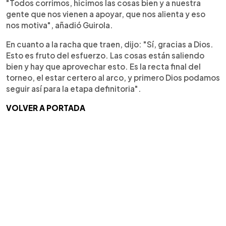
"Todos corrimos, hicimos las cosas bien y a nuestra
gente que nos vienen a apoyar, que nos alienta y eso
nos motiva", añadió Guirola.
En cuanto a la racha que traen, dijo: "Sí, gracias a Dios.
Esto es fruto del esfuerzo. Las cosas están saliendo
bien y hay que aprovechar esto. Es la recta final del
torneo, el estar certero al arco, y primero Dios podamos
seguir así para la etapa definitoria".
VOLVER A PORTADA