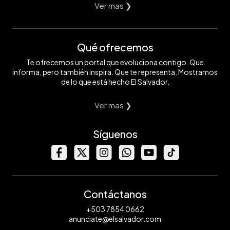
Ver mas ❯
Qué ofrecemos
Te ofrecemos un portal que evoluciona contigo. Que
informa, pero también inspira. Que te representa. Mostramos
de lo que está hecho El Salvador.
Ver mas ❯
Síguenos
Contáctanos
+503 7854 0662
anunciate@elsalvador.com