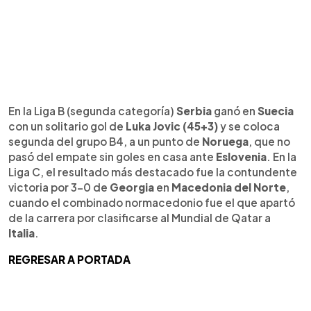
En la Liga B (segunda categoría)
Serbia
ganó en
Suecia
con un solitario gol de
Luka Jovic (45+3)
y se coloca
segunda del grupo B4, a un punto de
Noruega
, que no
pasó del empate sin goles en casa ante
Eslovenia
. En la
Liga C, el resultado más destacado fue la contundente
victoria por 3-0 de
Georgia
en
Macedonia del Norte
,
cuando el combinado normacedonio fue el que apartó
de la carrera por clasificarse al Mundial de Qatar a
Italia
.
REGRESAR A PORTADA