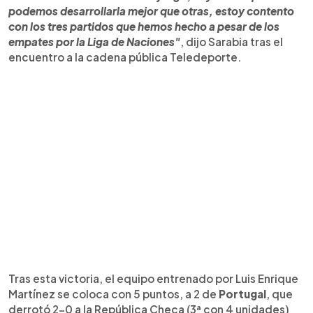
podemos desarrollarla mejor que otras, estoy contento
con los tres partidos que hemos hecho a pesar de los
empates por la Liga de Naciones"
, dijo Sarabia tras el
encuentro a la cadena pública Teledeporte.
Tras esta victoria, el equipo entrenado por Luis Enrique
Martínez se coloca con 5 puntos, a 2 de
Portugal
, que
derrotó 2-0 a la República Checa (3ª con 4 unidades)