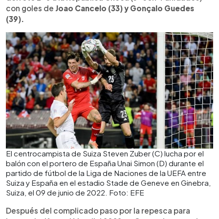
con goles de
Joao Cancelo (33) y Gonçalo Guedes
(39).
El centrocampista de Suiza Steven Zuber (C) lucha por el
balón con el portero de España Unai Simon (D) durante el
partido de fútbol de la Liga de Naciones de la UEFA entre
Suiza y España en el estadio Stade de Geneve en Ginebra,
Suiza, el 09 de junio de 2022. Foto: EFE
Después del complicado paso por la repesca para