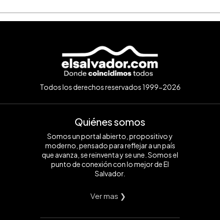
Todos los derechos reservados 1999-2026
Quiénes somos
Somos un portal abierto, propositivo y
moderno, pensado para reflejar a un país
que avanza, se reinventa y se une. Somos el
punto de conexión con lo mejor de El
Salvador.
Ver mas ❯