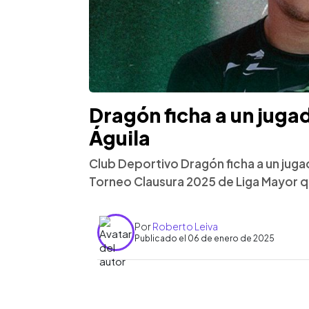
Dragón ficha a un juga
Águila
Club Deportivo Dragón ficha a un jug
Torneo Clausura 2025 de Liga Mayor q
Por
Roberto Leiva
Publicado el 06 de enero de 2025
0:00