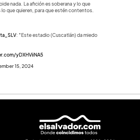
le pide nada. La afición es soberana y lo que
 lo que quieren, para que estén contentos.
ta_SLV
: "Este estadio (Cuscatlán) da miedo
ter.com/yDXHViiNA5
ember 15, 2024