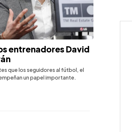
los entrenadores David
rán
s que los seguidores al fútbol, el
empeñan un papel importante.