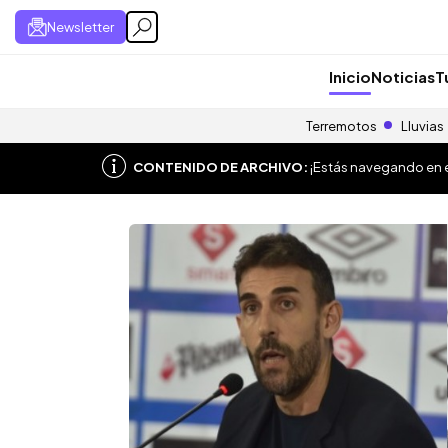
Newsletter
Inicio
Noticias
T
Terremotos
Lluvias
CONTENIDO DE ARCHIVO:
¡Estás navegando en el