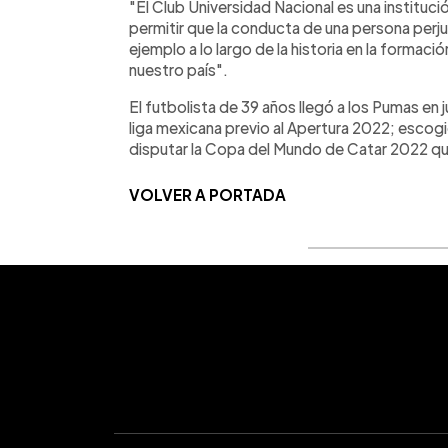
"El Club Universidad Nacional es una instit
permitir que la conducta de una persona perju
ejemplo a lo largo de la historia en la formac
nuestro país".
El futbolista de 39 años llegó a los Pumas en 
liga mexicana previo al Apertura 2022; escogi
disputar la Copa del Mundo de Catar 2022 que
VOLVER A PORTADA