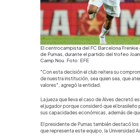
El centrocampista del FC Barcelona Frenkie d
de Pumas, durante el partido del trofeo Jo
Camp Nou. Foto: EFE
"Con esta decisión el club reitera su comprom
de nuestra institución, sea quien sea, que aten
valores", agregó la entidad.
La jueza que lleva el caso de Alves decretó est
el jugador porque consideró que el brasileño
sus capacidades económicas, además de que 
El presidente de Pumas también destacó los v
que representa este equipo, la Universidad