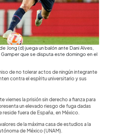
e Jong (d) juega un balón ante Dani Alves,
an Gamper que se disputa este domingo en el
iso de no tolerar actos de ningún integrante
ten contra el espíritu universitario y sus
e viernes la prisión sin derecho a fianza para
 presenta un elevado riesgo de fuga dadas
reside fuera de España, en México.
alores de la máxima casa de estudios a la
 Autónoma de México (UNAM).