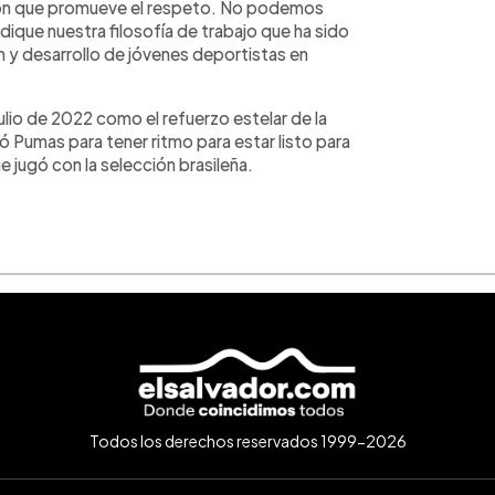
ución que promueve el respeto. No podemos
dique nuestra filosofía de trabajo que ha sido
ión y desarrollo de jóvenes deportistas en
julio de 2022 como el refuerzo estelar de la
ó Pumas para tener ritmo para estar listo para
 jugó con la selección brasileña.
Todos los derechos reservados 1999-2026