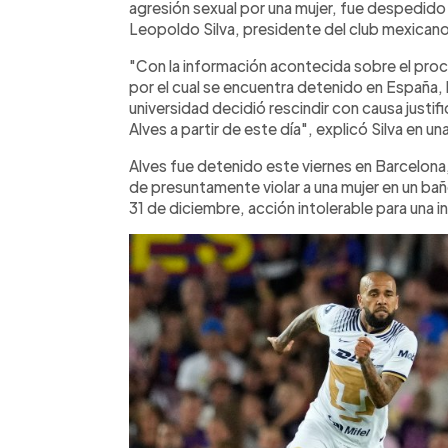
agresión sexual por una mujer, fue despedido
Leopoldo Silva, presidente del club mexicano
"Con la información acontecida sobre el proce
por el cual se encuentra detenido en España
universidad decidió rescindir con causa justif
Alves a partir de este día", explicó Silva en 
Alves fue detenido este viernes en Barcelona
de presuntamente violar a una mujer en un ba
31 de diciembre, acción intolerable para una i