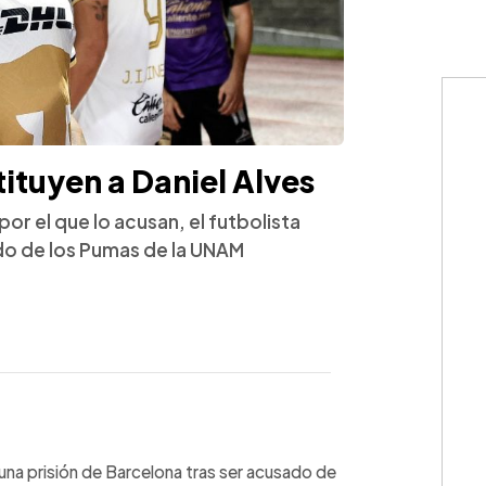
tuyen a Daniel Alves
por el que lo acusan, el futbolista
ido de los Pumas de la UNAM
WhatsApp
Copiar link
una prisión de Barcelona tras ser acusado de