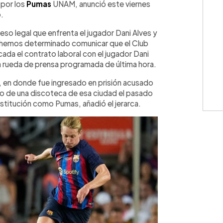
 por los
Pumas
UNAM, anunció este viernes
.
so legal que enfrenta el jugador Dani Alves y
, hemos determinado comunicar que el Club
icada el contrato laboral con el jugador Dani
una rueda de prensa programada de última hora.
, en donde fue ingresado en prisión acusado
ño de una discoteca de esa ciudad el pasado
nstitución como Pumas, añadió el jerarca.