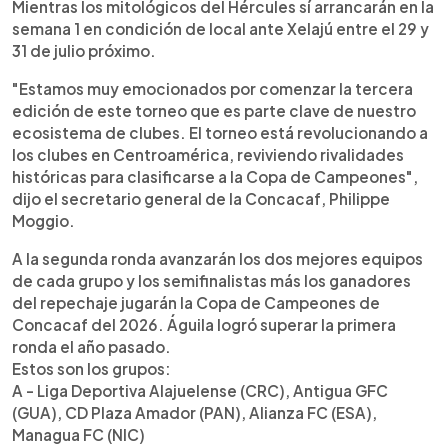
Mientras los mitológicos del Hércules sí arrancarán en la
semana 1 en condición de local ante Xelajú entre el 29 y
31 de julio próximo.
"Estamos muy emocionados por comenzar la tercera
edición de este torneo que es parte clave de nuestro
ecosistema de clubes. El torneo está revolucionando a
los clubes en Centroamérica, reviviendo rivalidades
históricas para clasificarse a la Copa de Campeones",
dijo el secretario general de la Concacaf, Philippe
Moggio.
A la segunda ronda avanzarán los dos mejores equipos
de cada grupo y los semifinalistas más los ganadores
del repechaje jugarán la Copa de Campeones de
Concacaf del 2026. Águila logró superar la primera
ronda el año pasado.
Estos son los grupos:
A - Liga Deportiva Alajuelense (CRC), Antigua GFC
(GUA), CD Plaza Amador (PAN), Alianza FC (ESA),
Managua FC (NIC)