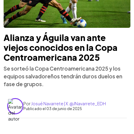
Alianza y Águila van ante
viejos conocidos en la Copa
Centroamericana 2025
Se sorteó la Copa Centroamericana 2025 y los
equipos salvadoreños tendrán duros duelos en
fase de grupos.
Por
Josué Navarrete | X: @JNavarrete_EDH
Publicado el 03 de junio de 2025