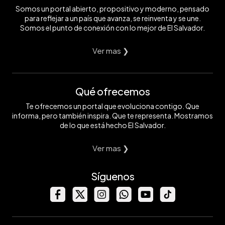
Somos un portal abierto, propositivo y moderno, pensado
para reflejar a un país que avanza, se reinventa y se une.
Somos el punto de conexión con lo mejor de El Salvador.
Ver mas ❯
Qué ofrecemos
Te ofrecemos un portal que evoluciona contigo. Que
informa, pero también inspira. Que te representa. Mostramos
de lo que está hecho El Salvador.
Ver mas ❯
Síguenos