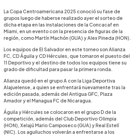
0:00
►
Escuchar artículo
La Copa Centroamericana 2025 conoció su fase de
grupos luego de haberse realizado ayer el sorteo de
dicha etapa en las instalaciones de la Concacaf en
Miami, en un evento con la presencia de figuras de la
región, como Martín Machón (GUA) y Alex Pineda (HON).
Los equipos de El Salvador en este torneo son Alianza
FC, CD Águila y CD Hércules, que tomaron el puesto del
11 Deportivo y el destino de todos los equipos tiene su
grado de dificultad para pasar la primera ronda.
Alianza quedó en el grupo A con la Liga Deportiva
Alajuelense, a quien se enfrentará nuevamente tras la
edición pasada, además del Antigua GFC, Plaza
Amador y el Managua FC de Nicaragua.
Águila y Hércules se colocaron en el grupo D de la
competición, además del Club Deportivo Olimpia
(HON), Xelajú Mario Camposeco (GUA) y Real Estelí
(NIC). Los aguiluchos volverán a enfrentarse a los