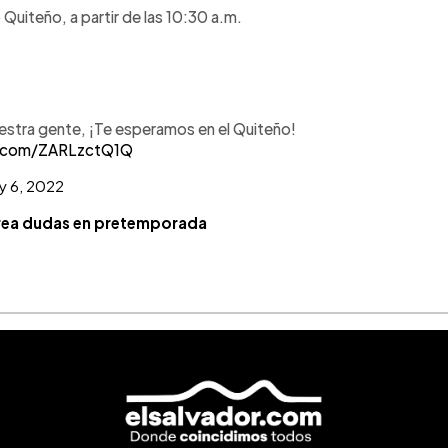
Quiteño, a partir de las 10:30 a.m.
uestra gente, ¡Te esperamos en el Quiteño!
er.com/ZARLzctQ1Q
ly 6, 2022
crea dudas en pretemporada