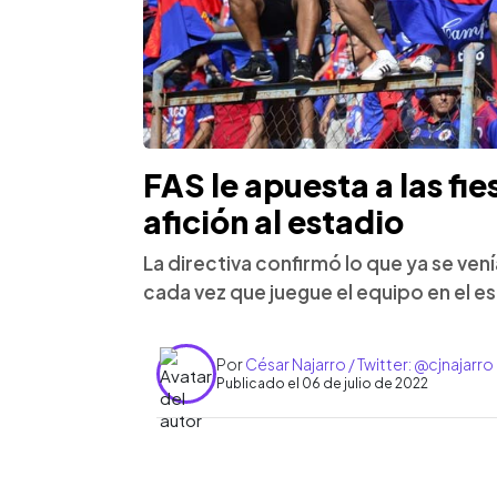
FAS le apuesta a las fie
afición al estadio
La directiva confirmó lo que ya se ven
cada vez que juegue el equipo en el e
Por
César Najarro / Twitter: @cjnajarro
Publicado el 06 de julio de 2022
0:00