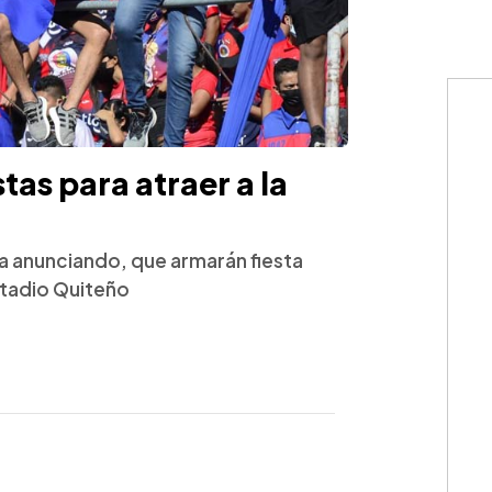
stas para atraer a la
ía anunciando, que armarán fiesta
stadio Quiteño