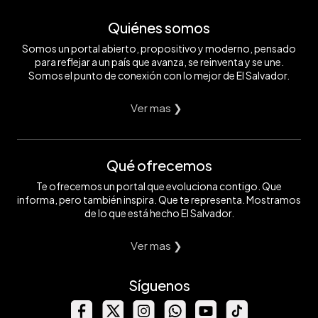
Quiénes somos
Somos un portal abierto, propositivo y moderno, pensado
para reflejar a un país que avanza, se reinventa y se une.
Somos el punto de conexión con lo mejor de El Salvador.
Ver mas ❯
Qué ofrecemos
Te ofrecemos un portal que evoluciona contigo. Que
informa, pero también inspira. Que te representa. Mostramos
de lo que está hecho El Salvador.
Ver mas ❯
Síguenos