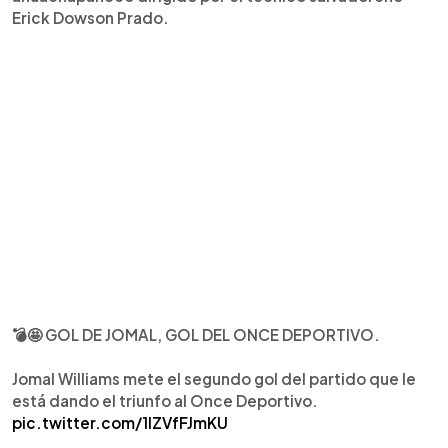
Erick Dowson Prado.
💣🤩 GOL DE JOMAL, GOL DEL ONCE DEPORTIVO.
Jomal Williams mete el segundo gol del partido que le
está dando el triunfo al Once Deportivo.
pic.twitter.com/1IZVfFJmKU