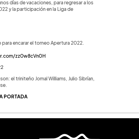
os días de vacaciones, para regresar a los
22 y la participación en la Liga de
 para encarar el torneo Apertura 2022.
ter.com/zz0w8cVn0H
22
: el triniteño Jomal Williams, Julio Sibrían,
ese.
LA PORTADA