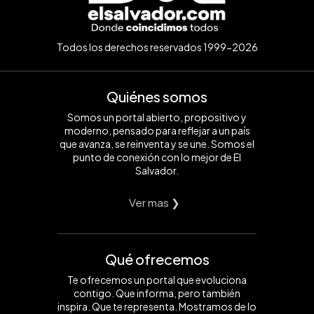
Todos los derechos reservados 1999-2026
Quiénes somos
Somos un portal abierto, propositivo y
moderno, pensado para reflejar a un país
que avanza, se reinventa y se une. Somos el
punto de conexión con lo mejor de El
Salvador.
Ver mas ❯
Qué ofrecemos
Te ofrecemos un portal que evoluciona
contigo. Que informa, pero también
inspira. Que te representa. Mostramos de lo