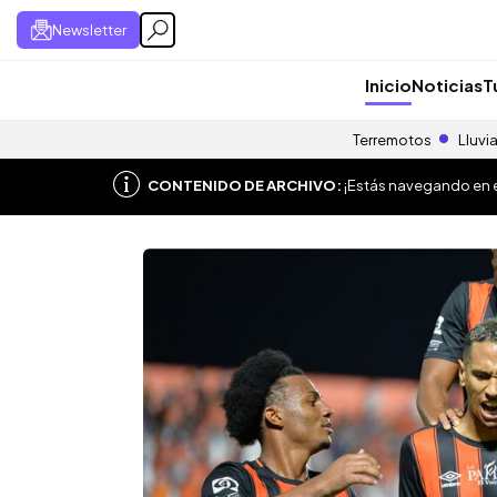
Newsletter
Inicio
Noticias
T
Terremotos
Lluvi
CONTENIDO DE ARCHIVO:
¡Estás navegando en el