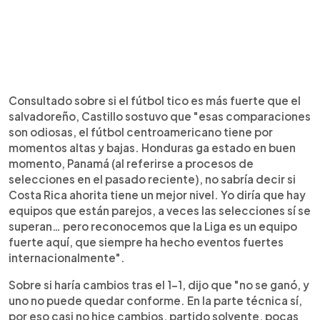
Consultado sobre si el fútbol tico es más fuerte que el
salvadoreño, Castillo sostuvo que "esas comparaciones
son odiosas, el fútbol centroamericano tiene por
momentos altas y bajas. Honduras ga estado en buen
momento, Panamá (al referirse a procesos de
selecciones en el pasado reciente), no sabría decir si
Costa Rica ahorita tiene un mejor nivel. Yo diría que hay
equipos que están parejos, a veces las selecciones sí se
superan… pero reconocemos que la Liga es un equipo
fuerte aquí, que siempre ha hecho eventos fuertes
internacionalmente".
Sobre si haría cambios tras el 1-1, dijo que "no se ganó, y
uno no puede quedar conforme. En la parte técnica sí,
por eso casi no hice cambios, partido solvente, pocas