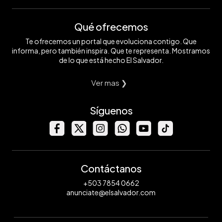
Qué ofrecemos
Te ofrecemos un portal que evoluciona contigo. Que
informa, pero también inspira. Que te representa. Mostramos
de lo que está hecho El Salvador.
Ver mas ❯
Síguenos
Contáctanos
+503 7854 0662
anunciate@elsalvador.com