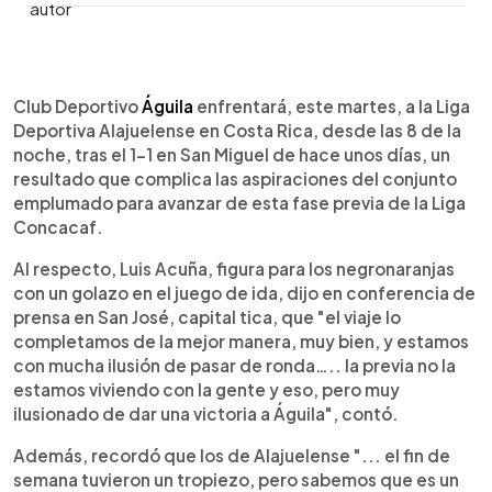
0:00
►
Escuchar artículo
Club Deportivo
Águila
enfrentará, este martes, a la Liga
Deportiva Alajuelense en Costa Rica, desde las 8 de la
noche, tras el 1-1 en San Miguel de hace unos días, un
resultado que complica las aspiraciones del conjunto
emplumado para avanzar de esta fase previa de la Liga
Concacaf.
Al respecto, Luis Acuña, figura para los negronaranjas
con un golazo en el juego de ida, dijo en conferencia de
prensa en San José, capital tica, que "el viaje lo
completamos de la mejor manera, muy bien, y estamos
con mucha ilusión de pasar de ronda….. la previa no la
estamos viviendo con la gente y eso, pero muy
ilusionado de dar una victoria a Águila", contó.
Además, recordó que los de Alajuelense "... el fin de
semana tuvieron un tropiezo, pero sabemos que es un