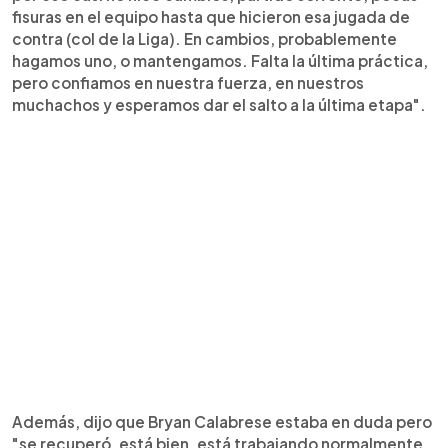
fisuras en el equipo hasta que hicieron esa jugada de
contra (col de la Liga). En cambios, probablemente
hagamos uno, o mantengamos. Falta la última práctica,
pero confiamos en nuestra fuerza, en nuestros
muchachos y esperamos dar el salto a la última etapa".
Además, dijo que Bryan Calabrese estaba en duda pero
"se recuperó, está bien, está trabajando normalmente,