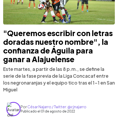
"Queremos escribir con letras
doradas nuestro nombre", la
confianza de Águila para
ganar a Alajuelense
Este martes, a partir de las 8 p.m., se define la
serie de la fase previa de la Liga Concacaf entre
los negronaranjas y el equipo tico tras el 1-1 en San
Miguel
Por
César Najarro / Twitter: @cjnajarro
Publicado el 01 de agosto de 2022