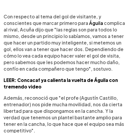
Con respecto al tema del gol de visitante, y
conscientes que marcar primero para
Águila
complica
al rival, Acuña dijo que "las reglas son para todos lo
mismo, desde un principio lo sabíamos, vamos a tener
que hacer un partido muy inteligente, si metemos un
gol, ellos van a tener que hacer dos. Dependiendo de
cómo lo vea cada equipo hacer valer el gol de visita,
pero sabemos que les podemos hacer mucho daño,
confío en cada compañero que tengo", sostuvo.
LEER: Concacaf ya calienta la vuelta de Águila con
tremendo video
Además, reconoció que "el profe (Agustín Castillo,
entrenador) nos pide mucha movilidad, nos da cierta
libertad para que dispongamos en la cancha. Y la
verdad que tenemos un plantel bastante amplio para
tener en la cancha, lo que hace que el equipo sea más
competitivo".