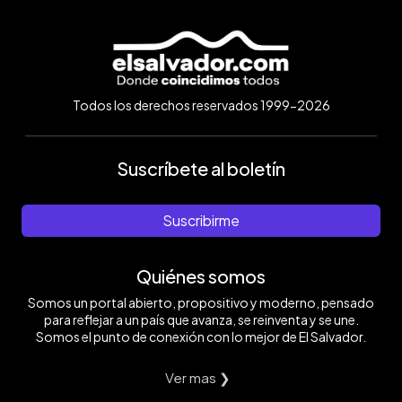
Todos los derechos reservados 1999-2026
Suscríbete al boletín
Suscribirme
Quiénes somos
Somos un portal abierto, propositivo y moderno, pensado
para reflejar a un país que avanza, se reinventa y se une.
Somos el punto de conexión con lo mejor de El Salvador.
Ver mas ❯