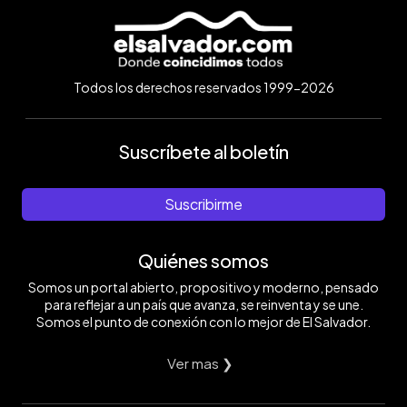
Todos los derechos reservados 1999-2026
Suscríbete al boletín
Suscribirme
Quiénes somos
Somos un portal abierto, propositivo y moderno, pensado
para reflejar a un país que avanza, se reinventa y se une.
Somos el punto de conexión con lo mejor de El Salvador.
Ver mas ❯