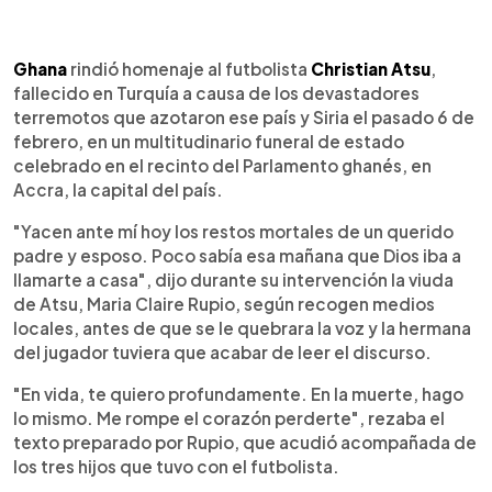
0:00
►
Escuchar artículo
Ghana
rindió homenaje al futbolista
Christian Atsu
,
fallecido en Turquía a causa de los devastadores
terremotos que azotaron ese país y Siria el pasado 6 de
febrero, en un multitudinario funeral de estado
celebrado en el recinto del Parlamento ghanés, en
Accra, la capital del país.
"Yacen ante mí hoy los restos mortales de un querido
padre y esposo. Poco sabía esa mañana que Dios iba a
llamarte a casa", dijo durante su intervención la viuda
de Atsu, Maria Claire Rupio, según recogen medios
locales, antes de que se le quebrara la voz y la hermana
del jugador tuviera que acabar de leer el discurso.
"En vida, te quiero profundamente. En la muerte, hago
lo mismo. Me rompe el corazón perderte", rezaba el
texto preparado por Rupio, que acudió acompañada de
los tres hijos que tuvo con el futbolista.