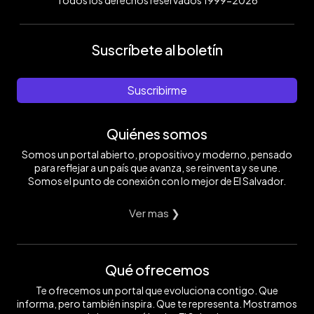
Todos los derechos reservados 1999-2026
Suscríbete al boletín
Suscribirme
Quiénes somos
Somos un portal abierto, propositivo y moderno, pensado
para reflejar a un país que avanza, se reinventa y se une.
Somos el punto de conexión con lo mejor de El Salvador.
Ver mas ❯
Qué ofrecemos
Te ofrecemos un portal que evoluciona contigo. Que
informa, pero también inspira. Que te representa. Mostramos