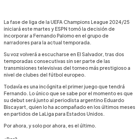
0:00
►
Escuchar artículo
La fase de liga de la UEFA Champions League 2024/25
iniciará este martes y ESPN tomó la decisión de
incorporar a Fernando Palomo en el grupo de
narradores para la actual temporada.
Su voz volverá a escucharse en El Salvador, tras dos
temporadas consecutivas sin ser parte de las
transmisiones televisivas del torneo más prestigioso a
nivel de clubes del fútbol europeo.
Todavía es una incógnita el primer juego que tendrá
Fernando. Lo único que se sabe por el momento es que
su debut será junto al periodista argentino Eduardo
Biscayart, quien lo ha acompañado en los últimos meses
en partidos de LaLiga para Estados Unidos.
Por ahora, y solo por ahora, es el último.