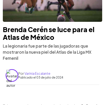
Brenda Cerén se luce para el
Atlas de México
La legionaria fue parte de las jugadoras que
mostraron la nueva piel del Atlas de la Liga MX
Femenil
Por
Varinia Escalante
Publicado el 03 de julio de 2024
0:00
►