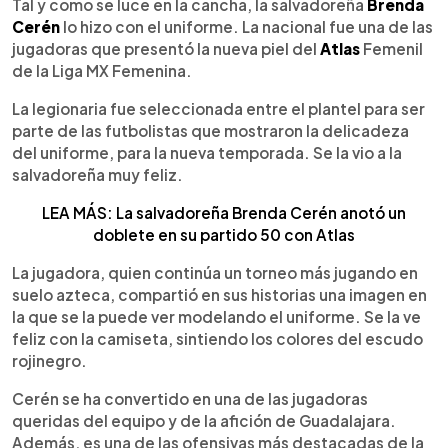
Escuchar artículo
Tal y como se luce en la cancha, la salvadoreña
Brenda
Cerén
lo hizo con el uniforme. La nacional fue una de las
jugadoras que presentó la nueva piel del
Atlas
Femenil
de la Liga MX Femenina.
La legionaria fue seleccionada entre el plantel para ser
parte de las futbolistas que mostraron la delicadeza
del uniforme, para la nueva temporada. Se la vio a la
salvadoreña muy feliz.
LEA MÁS: La salvadoreña Brenda Cerén anotó un
doblete en su partido 50 con Atlas
La jugadora, quien continúa un torneo más jugando en
suelo azteca, compartió en sus historias una imagen en
la que se la puede ver modelando el uniforme. Se la ve
feliz con la camiseta, sintiendo los colores del escudo
rojinegro.
Cerén se ha convertido en una de las jugadoras
queridas del equipo y de la afición de Guadalajara.
Además, es una de las ofensivas más destacadas de la