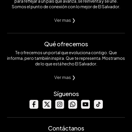
para reflejar a un país que avanza, se reinventa y se une.
Somos el punto de conexión con lo mejor de El Salvador.
Ver mas ❯
Qué ofrecemos
Te ofrecemos un portal que evoluciona contigo. Que
informa, pero también inspira. Que te representa. Mostramos
de lo que está hecho El Salvador.
Ver mas ❯
Síguenos
Contáctanos