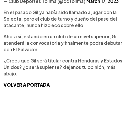
— Club Deportes Tolima (@cdtolima)
March 17, 2023
En el pasado Gil ya había sido llamado a jugar con la
Selecta, pero el club de turno y dueño del pase del
atacante, nunca hizo eco sobre ello.
Ahora sí, estando en un club de un nivel superior, Gil
atenderá la convocatoria y finalmente podrá debutar
con El Salvador.
¿Crees que Gil será titular contra Honduras y Estados
Unidos? ¿o será suplente? dejanos tu opinión, más
abajo.
VOLVER A PORTADA