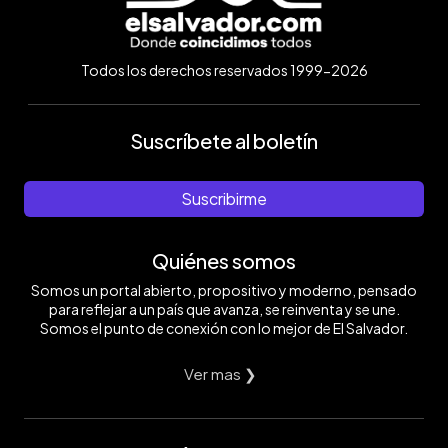
Todos los derechos reservados 1999-2026
Suscríbete al boletín
Suscribirme
Quiénes somos
Somos un portal abierto, propositivo y moderno, pensado
para reflejar a un país que avanza, se reinventa y se une.
Somos el punto de conexión con lo mejor de El Salvador.
Ver mas ❯