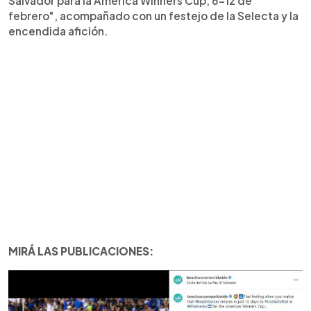
Salvador para la America Winners Cup, 6-12 de
febrero", acompañado con un festejo de la Selecta y la
encendida afición.
MIRÁ LAS PUBLICACIONES: