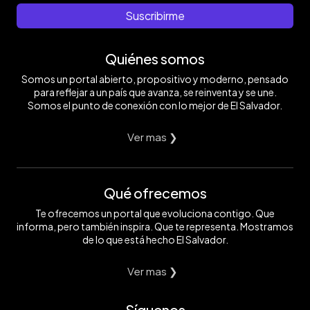
Suscribirme
Quiénes somos
Somos un portal abierto, propositivo y moderno, pensado
para reflejar a un país que avanza, se reinventa y se une.
Somos el punto de conexión con lo mejor de El Salvador.
Ver mas ❯
Qué ofrecemos
Te ofrecemos un portal que evoluciona contigo. Que
informa, pero también inspira. Que te representa. Mostramos
de lo que está hecho El Salvador.
Ver mas ❯
Síguenos