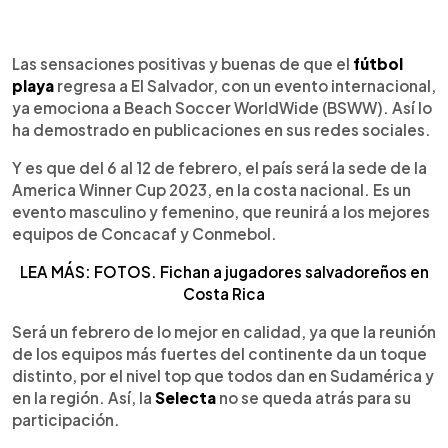
0:00
►
Escuchar artículo
Las sensaciones positivas y buenas de que el
fútbol
playa
regresa a El Salvador, con un evento internacional,
ya emociona a Beach Soccer WorldWide (BSWW). Así lo
ha demostrado en publicaciones en sus redes sociales.
Y es que del 6 al 12 de febrero, el país será la sede de la
America Winner Cup 2023, en la costa nacional. Es un
evento masculino y femenino, que reunirá a los mejores
equipos de Concacaf y Conmebol.
LEA MÁS: FOTOS. Fichan a jugadores salvadoreños en
Costa Rica
Será un febrero de lo mejor en calidad, ya que la reunión
de los equipos más fuertes del continente da un toque
distinto, por el nivel top que todos dan en Sudamérica y
en la región. Así, la
Selecta
no se queda atrás para su
participación.