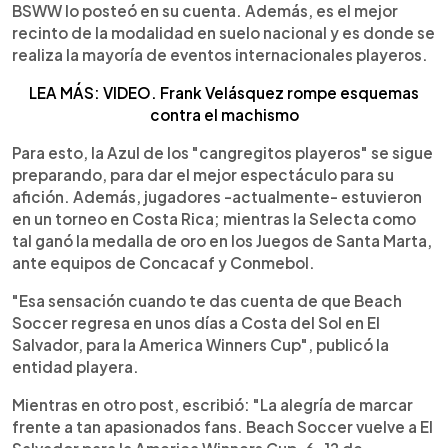
BSWW lo posteó en su cuenta. Además, es el mejor
recinto de la modalidad en suelo nacional y es donde se
realiza la mayoría de eventos internacionales playeros.
LEA MÁS: VIDEO. Frank Velásquez rompe esquemas
contra el machismo
Para esto, la Azul de los "cangregitos playeros" se sigue
preparando, para dar el mejor espectáculo para su
afición. Además, jugadores -actualmente- estuvieron
en un torneo en Costa Rica; mientras la Selecta como
tal ganó la medalla de oro en los Juegos de Santa Marta,
ante equipos de Concacaf y Conmebol.
"Esa sensación cuando te das cuenta de que Beach
Soccer regresa en unos días a Costa del Sol en El
Salvador, para la America Winners Cup", publicó la
entidad playera.
Mientras en otro post, escribió: "La alegría de marcar
frente a tan apasionados fans. Beach Soccer vuelve a El