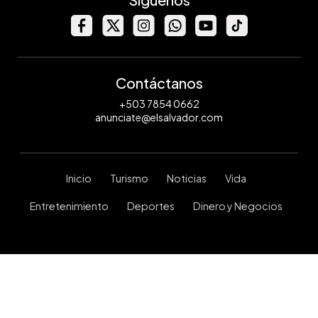
Contáctanos
+503 7854 0662
anunciate@elsalvador.com
Inicio
Turismo
Noticias
Vida
Entretenimiento
Deportes
Dinero y Negocios