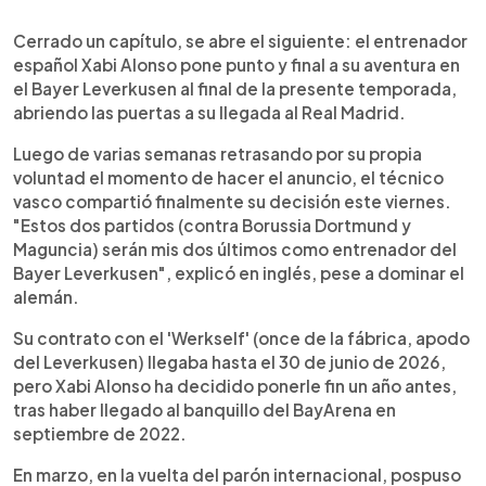
0:00
►
Escuchar artículo
Cerrado un capítulo, se abre el siguiente: el entrenador
español Xabi Alonso pone punto y final a su aventura en
el Bayer Leverkusen al final de la presente temporada,
abriendo las puertas a su llegada al Real Madrid.
Luego de varias semanas retrasando por su propia
voluntad el momento de hacer el anuncio, el técnico
vasco compartió finalmente su decisión este viernes.
"Estos dos partidos (contra Borussia Dortmund y
Maguncia) serán mis dos últimos como entrenador del
Bayer Leverkusen", explicó en inglés, pese a dominar el
alemán.
Su contrato con el 'Werkself' (once de la fábrica, apodo
del Leverkusen) llegaba hasta el 30 de junio de 2026,
pero Xabi Alonso ha decidido ponerle fin un año antes,
tras haber llegado al banquillo del BayArena en
septiembre de 2022.
En marzo, en la vuelta del parón internacional, pospuso