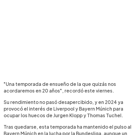
"Una temporada de ensueño de la que quizás nos
acordaremos en 20 años", recordó este viernes.
Su rendimiento no pasó desapercibido, y en 2024 ya
provocó el interés de Liverpool y Bayern Múnich para
ocupar los huecos de Jurgen Klopp y Thomas Tuchel.
Tras quedarse, esta temporada ha mantenido el pulso al
Bayern Múnich en la lucha por la Bundesliga, aunque un