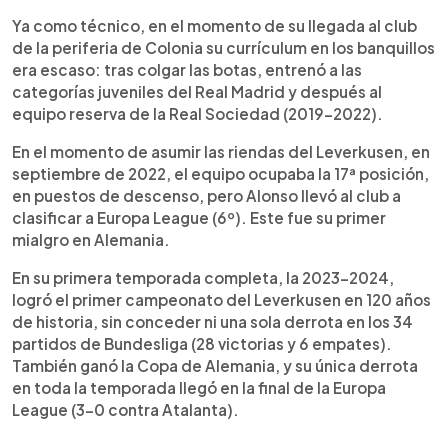
Ya como técnico, en el momento de su llegada al club
de la periferia de Colonia su currículum en los banquillos
era escaso: tras colgar las botas, entrenó a las
categorías juveniles del Real Madrid y después al
equipo reserva de la Real Sociedad (2019-2022).
En el momento de asumir las riendas del Leverkusen, en
septiembre de 2022, el equipo ocupaba la 17ª posición,
en puestos de descenso, pero Alonso llevó al club a
clasificar a Europa League (6º). Este fue su primer
mialgro en Alemania.
En su primera temporada completa, la 2023-2024,
logró el primer campeonato del Leverkusen en 120 años
de historia, sin conceder ni una sola derrota en los 34
partidos de Bundesliga (28 victorias y 6 empates).
También ganó la Copa de Alemania, y su única derrota
en toda la temporada llegó en la final de la Europa
League (3-0 contra Atalanta).