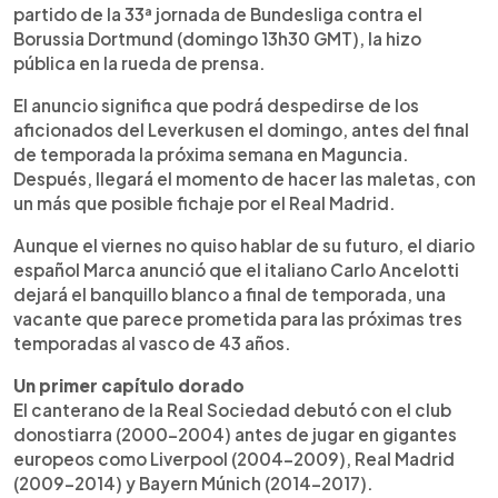
partido de la 33ª jornada de Bundesliga contra el
Borussia Dortmund (domingo 13h30 GMT), la hizo
pública en la rueda de prensa.
El anuncio significa que podrá despedirse de los
aficionados del Leverkusen el domingo, antes del final
de temporada la próxima semana en Maguncia.
Después, llegará el momento de hacer las maletas, con
un más que posible fichaje por el Real Madrid.
Aunque el viernes no quiso hablar de su futuro, el diario
español Marca anunció que el italiano Carlo Ancelotti
dejará el banquillo blanco a final de temporada, una
vacante que parece prometida para las próximas tres
temporadas al vasco de 43 años.
Un primer capítulo dorado
El canterano de la Real Sociedad debutó con el club
donostiarra (2000-2004) antes de jugar en gigantes
europeos como Liverpool (2004-2009), Real Madrid
(2009-2014) y Bayern Múnich (2014-2017).