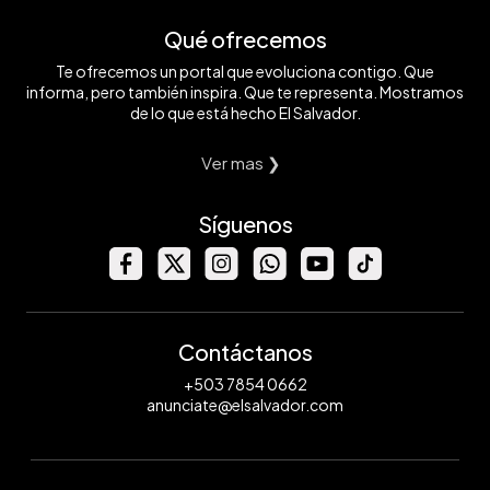
Qué ofrecemos
Te ofrecemos un portal que evoluciona contigo. Que
informa, pero también inspira. Que te representa. Mostramos
de lo que está hecho El Salvador.
Ver mas ❯
Síguenos
Contáctanos
+503 7854 0662
anunciate@elsalvador.com