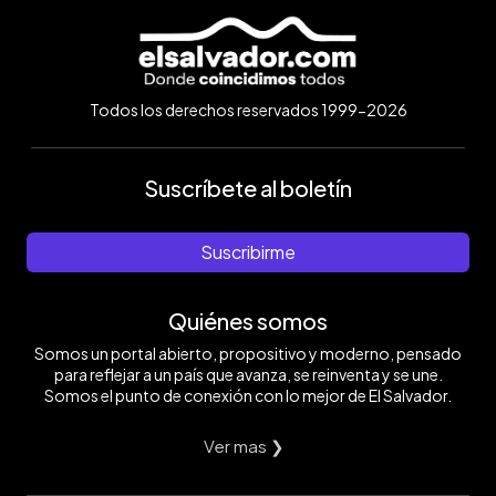
Todos los derechos reservados 1999-2026
Suscríbete al boletín
Suscribirme
Quiénes somos
Somos un portal abierto, propositivo y moderno, pensado
para reflejar a un país que avanza, se reinventa y se une.
Somos el punto de conexión con lo mejor de El Salvador.
Ver mas ❯