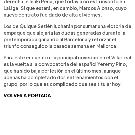
derecha, e Iñaki Peña, que todavía no está inscrito en
LaLiga. Sí que estará, en cambio, Marcos Alonso, cuyo
nuevo contrato fue dado de alta el viernes.
Los de Quique Setién lucharán por sumar una victoria de
empaque que alejaría las dudas generadas durante la
pretemporada ganando al Barcelona y reforzar el
triunfo conseguido la pasada semana en Mallorca.
Para este encuentro, la principal novedad en el Villarreal
es la vuelta a la convocatoria del español Yeremy Pino,
que ha sido baja por lesión en el último mes, aunque
apenas ha completado dos entrenamientos con el
grupo, por lo que es complicado que sea titular hoy.
VOLVER A PORTADA