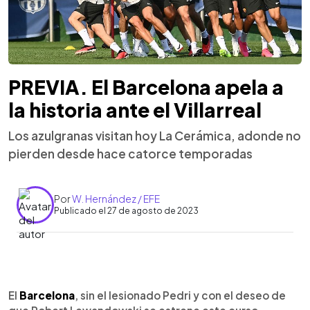
PREVIA. El Barcelona apela a
la historia ante el Villarreal
Los azulgranas visitan hoy La Cerámica, adonde no
pierden desde hace catorce temporadas
Por
W. Hernández / EFE
Publicado el 27 de agosto de 2023
0:00
►
Escuchar artículo
El
Barcelona
, sin el lesionado Pedri y con el deseo de