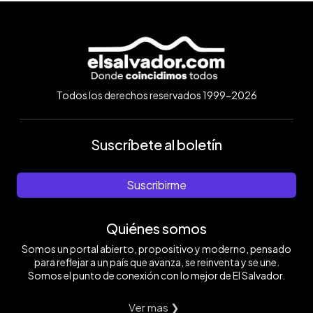
Todos los derechos reservados 1999-2026
Suscríbete al boletín
Suscribirme
Quiénes somos
Somos un portal abierto, propositivo y moderno, pensado
para reflejar a un país que avanza, se reinventa y se une.
Somos el punto de conexión con lo mejor de El Salvador.
Ver mas ❯