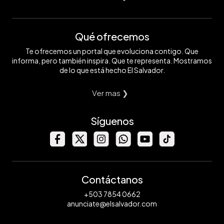
Qué ofrecemos
Te ofrecemos un portal que evoluciona contigo. Que
informa, pero también inspira. Que te representa. Mostramos
de lo que está hecho El Salvador.
Ver mas ❯
Síguenos
Contáctanos
+503 7854 0662
anunciate@elsalvador.com