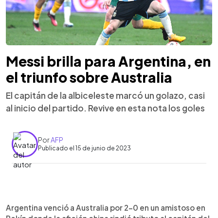
Messi brilla para Argentina, en
el triunfo sobre Australia
El capitán de la albiceleste marcó un golazo, casi
al inicio del partido. Revive en esta nota los goles
Por
AFP
Publicado el 15 de junio de 2023
0:00
►
Escuchar artículo
Argentina venció a Australia por 2-0 en un amistoso en