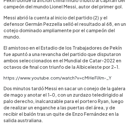
Pekín donde la afición china rindió tributo al capitán del
campeón del mundo Lionel Messi, autor del primer gol.
Messi abrió la cuenta al inicio del partido (2) y el
defensor Germán Pezzella selló el resultado al 68, en un
cotejo dominado ampliamente por el campeón del
mundo.
El amistoso en el Estadio de los Trabajadores de Pekín
fue apuntó a una revancha del partido que disputaron
ambos seleccionados en el Mundial de Catar-2022 en
octavos de final con triunfo de la Albiceleste por 2-1.
https://www.youtube.com/watch?v=cMHeFiXm-_Y
Dos minutos tardó Messi en sacar un conejo de la galera
de mago y anotar el 1-0, con un zurdazo teledirigido al
palo derecho, inalcanzable para el portero Ryan, luego
de realizar un enganche a las puertas del área, y de
recibir el balón tras un quite de Enzo Fernández en la
salida australiana.