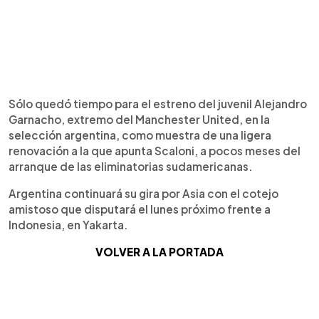
Sólo quedó tiempo para el estreno del juvenil Alejandro
Garnacho, extremo del Manchester United, en la
selección argentina, como muestra de una ligera
renovación a la que apunta Scaloni, a pocos meses del
arranque de las eliminatorias sudamericanas.
Argentina continuará su gira por Asia con el cotejo
amistoso que disputará el lunes próximo frente a
Indonesia, en Yakarta.
VOLVER A LA PORTADA