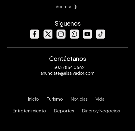
Ver mas ❯
Síguenos
Contáctanos
+503 7854 0662
anunciate@elsalvador.com
Inicio
Turismo
Noticias
Vida
Entretenimiento
Deportes
Dinero y Negocios