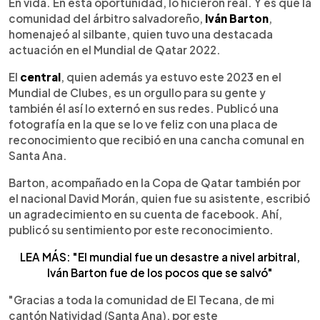
Escuchar artículo
En vida. En esta oportunidad, lo hicieron real. Y es que la
comunidad del árbitro salvadoreño,
Iván Barton
,
homenajeó al silbante, quien tuvo una destacada
actuación en el Mundial de Qatar 2022.
El
central
, quien además ya estuvo este 2023 en el
Mundial de Clubes, es un orgullo para su gente y
también él así lo externó en sus redes. Publicó una
fotografía en la que se lo ve feliz con una placa de
reconocimiento que recibió en una cancha comunal en
Santa Ana.
Barton, acompañado en la Copa de Qatar también por
el nacional David Morán, quien fue su asistente, escribió
un agradecimiento en su cuenta de facebook. Ahí,
publicó su sentimiento por este reconocimiento.
LEA MÁS: "El mundial fue un desastre a nivel arbitral,
Iván Barton fue de los pocos que se salvó"
"Gracias a toda la comunidad de El Tecana, de mi
cantón Natividad (Santa Ana), por este