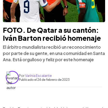
FOTO. De Qatar a su cantón:
Iván Barton recibió homenaje
El árbitro mundialista recibió un reconocimiento
por parte de su gente, en una comunidad en Santa
Ana. Está orgulloso y feliz por este homenaje
Por
Varinia Escalante
Publicado el 24 de febrero de 2023
0:00
►