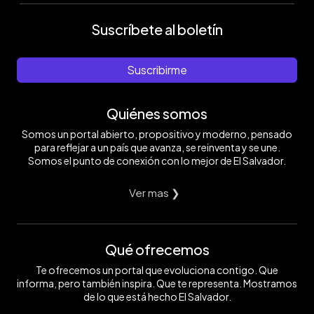
Suscríbete al boletín
Suscribirme
Quiénes somos
Somos un portal abierto, propositivo y moderno, pensado
para reflejar a un país que avanza, se reinventa y se une.
Somos el punto de conexión con lo mejor de El Salvador.
Ver mas ❯
Qué ofrecemos
Te ofrecemos un portal que evoluciona contigo. Que
informa, pero también inspira. Que te representa. Mostramos
de lo que está hecho El Salvador.